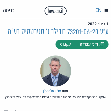
EN
כניסה
1 ביוני 2022
ע"ע 73201-06-20 בובילב נ' סטרטסיס בע"מ
דיני עבודה
עקבו
מאת‏
עו"ד טל קפלן
שותף וחבר בקבוצת הסייבר, הפרטיות וזכויות היוצרים במשרד פרל כהן צדק לצר ברץ