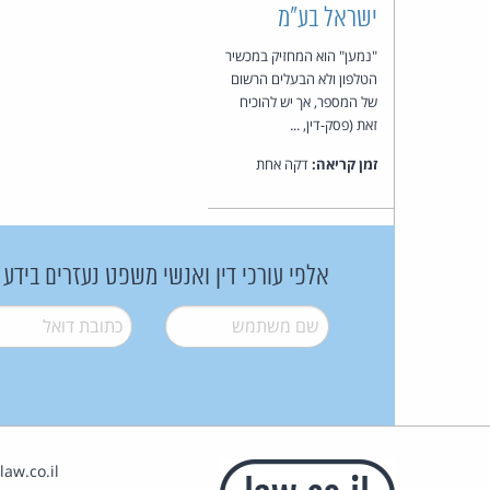
ישראל בע"מ
"נמען" הוא המחזיק במכשיר
הטלפון ולא הבעלים הרשום
של המספר, אך יש להוכיח
זאת (פסק-דין, ...
זמן קריאה:
דקה אחת
אלפי עורכי דין ואנשי משפט נעזרים בידע
שם משתמש
*
דואל
*