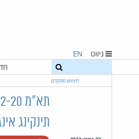
ניווט
EN
חיפוש
חד
חיפוש מתקדם
תינקינג אינג