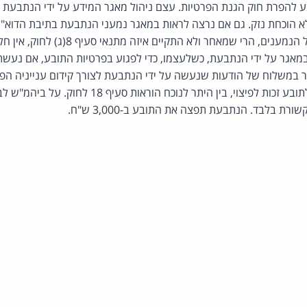
להפרת חוק הגנת הפרטיות. עצם ניהול מאגר המידע על ידי הנתבעת וש
לא הוכחת נזק. גם אם נרצה לראות במאגר נמעני הנתבעת בתיבת הדוא"
מידע על תחום עיסוקם של הנמענים, הרי שמאחר ולא
 במאגר על ידי הנתבעת, כשלעצמו, כדי לפגוע בפרטיות התובע, אם נע
 במשלוח של הודעות שנעשה על ידי הנתבעת לצורך קידום ענייניה הפ
הרגיל ואלו אינם מקימים לתובע זכות לפיצוי, בין היתר לנ
רת בלבד. הנתבעת תפצה את התובע ב-3,000 ש"ח.