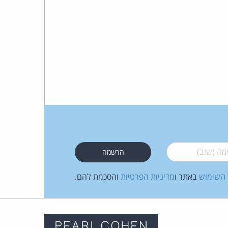
 (שוב)
*
 השימוש
באתר ו
מדיניות הפרטיות
והסכמת להם.