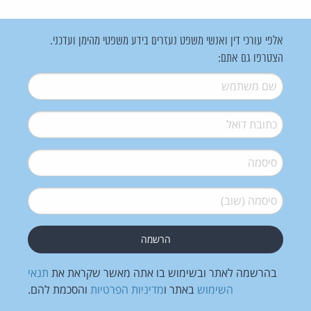
אלפי עורכי דין ואנשי משפט נעזרים בידע משפטי מהימן ועדכני.
הצטרפו גם אתם:
שם משתמש
*
דואל
*
סיסמה
*
סיסמה (שוב)
*
בהרשמה לאתר ובשימוש בו אתה מאשר שקראת את
תנאי
השימוש
באתר ו
מדיניות הפרטיות
והסכמת להם.