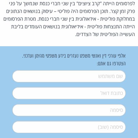
לפרסומים הייתה "קרב ציוצים" בין שני חברי כנסת שנמשך על פני
פרק זמן קצר. תוכן הפרסומים היה פוליטי – עיסוק בנושאים הנתונים
במחלוקת פוליטית - אידאולוגית בין שני חברי כנסת. מטרת הפרסומים
הייתה התנצחות פוליטית - אידיאולוגית בנושאים העומדים בליבת
העשייה הפוליטית של הצדדים.
אלפי עורכי דין ואנשי משפט נעזרים בידע משפטי מהימן ועדכני.
הצטרפו גם אתם:
שם משתמש
*
דואל
*
סיסמה
*
סיסמה (שוב)
*