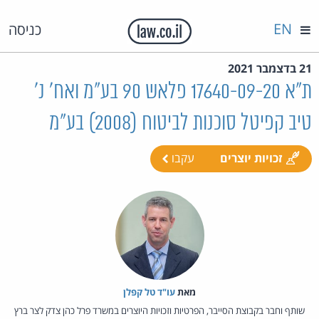
EN
כניסה
21 בדצמבר 2021
ת"א 17640-09-20 פלאש 90 בע"מ ואח' נ'
טיב קפיטל סוכנות לביטוח (2008) בע"מ
זכויות יוצרים
עקבו
מאת‏
עו"ד טל קפלן
שותף וחבר בקבוצת הסייבר, הפרטיות וזכויות היוצרים במשרד פרל כהן צדק לצר ברץ