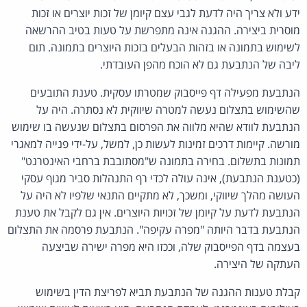
ידע ולא צריך היה לדעת לגבי עצם קיומן של זכות יוצרים או זכות
מוסרית ביצירה. ההגנה אינה מתפרשת על טעות בטיב ההרשאה
לשימוש בתמונה או בזהות הבעלים בזכות היוצרים בתמונה. תום
ליבה של הנתבעת גם לא הוכח מהפן העובדתי.
הנתבעת מפעילה דף פייסבוק שמטרתו עסקית. טענת התובעים
שהשימוש בתצלום נעשה למטרה שיווקית לא נסתרה. היה על
הנתבעת לוודא שהיא מלווה את הפרסום בתצלום שנעשה בו שימוש
מורשה. קיימות דרכים זמינות לעשות כן, למשל, על-ידי פנייה למאגרי
תמונות בתשלום. בחירה בתמונה ש"מסתובבת ברחבי האינטרנט"
(כטענת הנתבעת), אינה עולה לכדי רף התנהלות סביר מגוף עסקי
העושה מהלך שיווקי, ומשכך, לא מתקיים התנאי שלפיו לא היה על
הנתבעת לדעת על קיומן של זכויות היוצרים. אין גם לקבל את טענת
הנתבעת בדבר היותה "מפרה עקיפה". הנתבעת פרסמה את התצלום
בעצמה בדף הפייסבוק שלה, וככזו היא מפרה ישירה שביצעה
העתקה של היצירה.
קבלת טענות ההגנה של הנתבעת תביא לפריצת הדין בשימוש