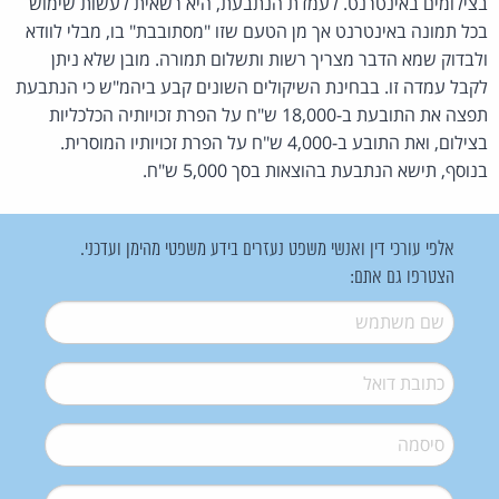
בצילומים באינטרנט. לעמדת הנתבעת, היא רשאית לעשות שימוש
בכל תמונה באינטרנט אך מן הטעם שזו "מסתובבת" בו, מבלי לוודא
ולבדוק שמא הדבר מצריך רשות ותשלום תמורה. מובן שלא ניתן
לקבל עמדה זו. בבחינת השיקולים השונים קבע ביהמ"ש כי הנתבעת
תפצה את התובעת ב-18,000 ש"ח על הפרת זכויותיה הכלכליות
בצילום, ואת התובע ב-4,000 ש"ח על הפרת זכויותיו המוסרית.
בנוסף, תישא הנתבעת בהוצאות בסך 5,000 ש"ח.
אלפי עורכי דין ואנשי משפט נעזרים בידע משפטי מהימן ועדכני.
הצטרפו גם אתם:
שם משתמש
*
דואל
*
סיסמה
*
סיסמה (שוב)
*