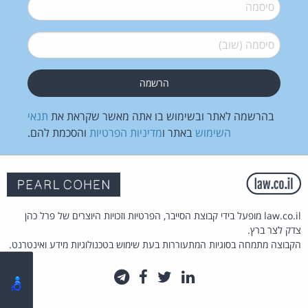
סיסמה
*
סיסמה (שוב)
*
בהרשמה לאתר ובשימוש בו אתה מאשר שקראת את
תנאי
השימוש
באתר ו
מדיניות הפרטיות
והסכמת להם.
law.co.il מופעל בידי קבוצת הסייבר, הפרטיות וזכויות היוצרים של פרל כהן
צדק לצר ברץ.
הקבוצה מתמחה בסוגיות המתעוררות בעת שימוש בטכנולוגיות מידע ואינטרנט.
לינקדאין
טוויטר
פייסבוק
טלגרם