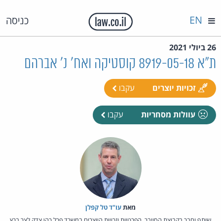
EN
כניסה
26 ביולי 2021
ת"א 8919-05-18 קוסטיקה ואח' נ' אברהם
זכויות יוצרים
עקבו
עוולות מסחריות
עקבו
מאת‏
עו"ד טל קפלן
שותף וחבר בקבוצת הסייבר, הפרטיות וזכויות היוצרים במשרד פרל כהן צדק לצר ברץ