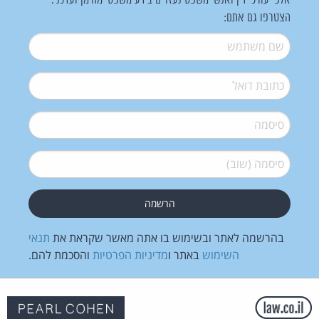
אלפי עורכי דין ואנשי משפט נעזרים בידע משפטי מהימן ועדכני.
הצטרפו גם אתם:
שם משתמש
*
דואל
*
סיסמה
*
סיסמה (שוב)
*
בהרשמה לאתר ובשימוש בו אתה מאשר שקראת את
תנאי
השימוש
באתר ו
מדיניות הפרטיות
והסכמת להם.