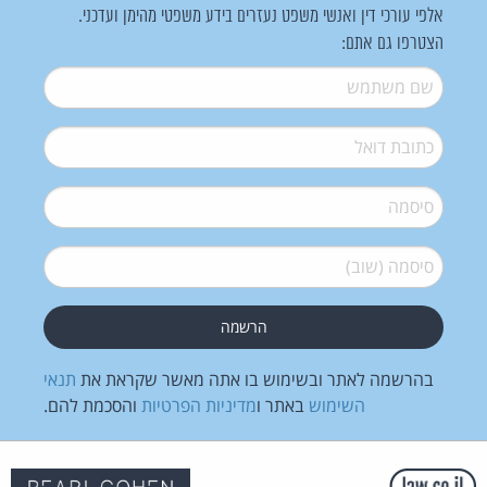
אלפי עורכי דין ואנשי משפט נעזרים בידע משפטי מהימן ועדכני.
הצטרפו גם אתם:
שם משתמש
*
דואל
*
סיסמה
*
סיסמה (שוב)
*
בהרשמה לאתר ובשימוש בו אתה מאשר שקראת את
תנאי
השימוש
באתר ו
מדיניות הפרטיות
והסכמת להם.