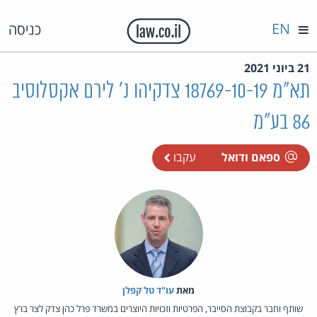
EN
כניסה
21 ביוני 2021
תא"מ 18769-10-19 צדקיהו נ' לירם אקסלוסיב
86 בע"מ
ספאם ודואל
עקבו
מאת‏
עו"ד טל קפלן
שותף וחבר בקבוצת הסייבר, הפרטיות וזכויות היוצרים במשרד פרל כהן צדק לצר ברץ