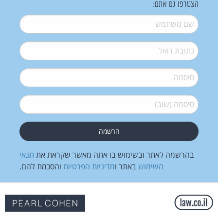
הצטרפו גם אתם:
שם משתמש
*
דואל
*
סיסמה
*
סיסמה (שוב)
*
בהרשמה לאתר ובשימוש בו אתה מאשר שקראת את
תנאי
השימוש
באתר ו
מדיניות הפרטיות
והסכמת להם.