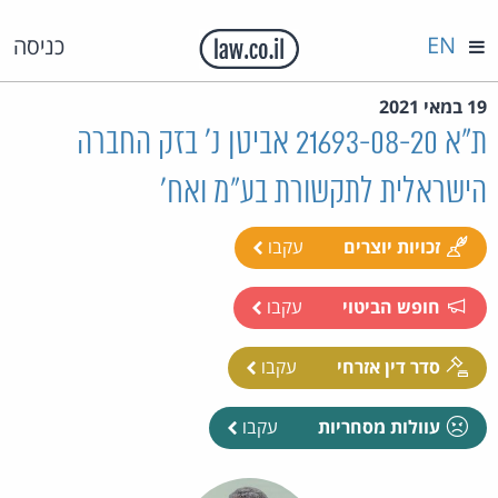
EN
כניסה
19 במאי 2021
ת"א 21693-08-20 אביטן נ' בזק החברה
הישראלית לתקשורת בע"מ ואח'
זכויות יוצרים
עקבו
חופש הביטוי
עקבו
סדר דין אזרחי
עקבו
עוולות מסחריות
עקבו