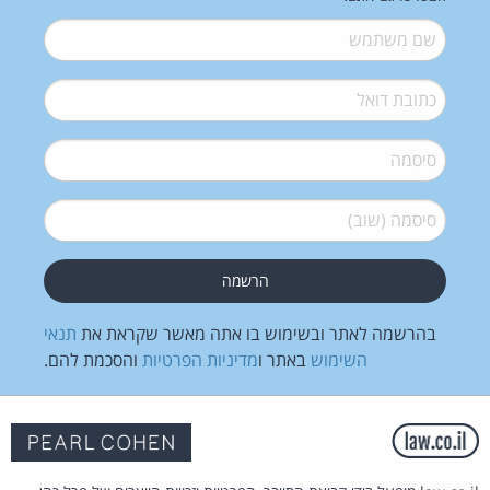
שם משתמש
*
דואל
*
סיסמה
*
סיסמה (שוב)
*
בהרשמה לאתר ובשימוש בו אתה מאשר שקראת את
תנאי
השימוש
באתר ו
מדיניות הפרטיות
והסכמת להם.