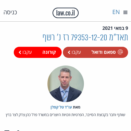
EN
כניסה
9 במאי 2021
תאד"מ 79353-12-20 רז נ' רשף
ספאם ודואל
עקבו
קורונה
עקבו
מאת‏
עו"ד טל קפלן
שותף וחבר בקבוצת הסייבר, הפרטיות וזכויות היוצרים במשרד פרל כהן צדק לצר ברץ