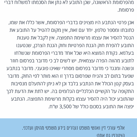
מהפרסומת הראשונה, שכן התובע לא נתן את הסכמתו למשלוח דברי
פרסומת.
אכן פרטי הנתבע היו מצוינים בדברי הפרסומת, אשר כללו את שמו,
כתובתו ומספר טלפון. יחד עם זאת, אין מקום להטיל על התובע את
הנטל להסיר את עצמו מרשימת התפוצה. אין לקבל את טענות
התובע להפרת חוק הגנת הפרטיות וחוק הגנת הצרכן, שנטענו
בעלמא. נקודת המוצא היא שכל אחד מדברי הפרסומת שנשלחו
לתובע מהווה הפרה עצמאית. יש לשים לב כי מדובר בפרסום חוזר
ונשנה ומנגד כי מדובר בפרסום מסחרי שאינו פוגעני. מדובר בנתבע
שפעל בתום לב והניח שפרסום בדרך זו הוא מותר לפי החוק. מדובר
בעסק קטן הכולל את הנתבע בלבד וכן לא ניתן להתעלם מנסיבות
התקופה על הקשיים הכלכליים הגלומים בה. יש לתת את הדעת לכך
שהתובע יכול היה להסיר עצמו בקלות מרשימת התפוצה. הנתבע
יפצה את התובע בסכום כולל של 3,500 ש"ח.
אלפי עורכי דין ואנשי משפט נעזרים בידע משפטי מהימן ועדכני.
הצטרפו גם אתם: