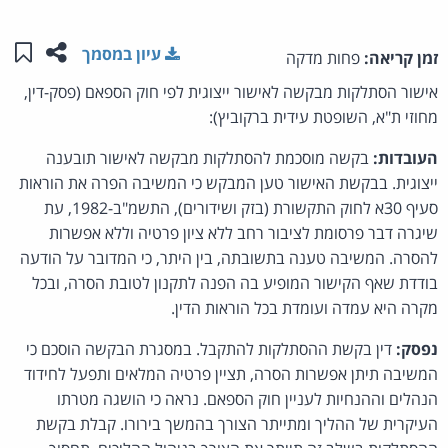
שתפו ע
שמו
עיון במסמך
זמן קריאה:
פחות מדקה
אישור הסתלקות מבקשה לאישור ייצוגית לפי חוק הספאם (פסק-דין,
מחוזי ת"א, השופטת עידית ברקוביץ):
העובדות:
בקשה מוסכמת להסתלקות מבקשה לאישור תובענה
ייצוגית. בבקשת האישור טען המבקש כי המשיבה הפרה את הוראות
סעיף 30א לחוק התקשורת (בזק ושידורים), התשמ"ב-1982, עת
שיגרה דבר פרסומת לציבור רחב ללא ציון פרטיה וללא אפשרות
להסרה. המשיבה טענה בתשובתה, בין היתר, כי המדובר על הודעה
בודדת שאף הקישור המופיע בה הפנה לתקנון לטובת הסרה, ובכל
מקרה היא עמדה ועומדת בכל הוראות הדין.
נפסק:
דין בקשת ההסתלקות להתקבל. במסגרת הבקשה הוסכם כי
המשיבה תיתן אפשרות הסרה, תציין פרטיה המלאים ותפעל לחידוד
הנהלים וההנחיות לעניין חוק הספאם. נראה כי הושגה מטרתו
העיקרית של ההליך ומתייתר הצורך בהמשך בירורו. קבלת בקשת