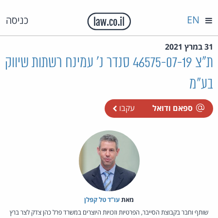
EN
כניסה
31 במרץ 2021
ת"צ 46575-07-19 סנדר נ' עמינח רשתות שיווק
בע"מ
ספאם ודואל
עקבו
מאת‏
עו"ד טל קפלן
שותף וחבר בקבוצת הסייבר, הפרטיות וזכויות היוצרים במשרד פרל כהן צדק לצר ברץ