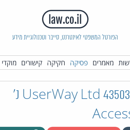
הפורטל המשפטי לאינטרנט, סייבר וטכנולוגיית מידע
שות
מאמרים
פסיקה
חקיקה
קישורים
מוקדי 
ת"א 43503-01-21 UserWay Ltd נ'
Acces