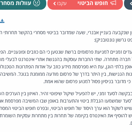
חופש הביטוי
עוולות מסחרי
עקבו
ון שנקבעה בעניין אבנרי, שעה שמדובר בביטוי מסחרי בהקשר תחרותי 
 גרשון גונטובניק):
ם זמניים למניעת פרסומים ברשת שנטען כי הם כוזבים ופוגעניים. הפר
חברה מתחרה. שתי החברות עוסקות בהנגשת אתרי אינטרנט לבעלי מו
ן בלתי הוגן, עת היא מפרסמת מידע כוזב על אודות הפתרונות הטכנולוג
ות הנגישות, בין היתר בדרך של פרסום מודעה ממומנת בגוגל. המשיבה 
י מדובר בניסיון פסול למנוע פרסום שהוא אמת.
קשה לסעד זמני, יש להפעיל שיקול שיפוטי זהיר. האיזון בין הערכים הע
סעד שמשמעו הגבלת ביטוי והתערבות באופן שבו המשיבה מפרסמת את
יש לשקול הוא ערך היסוד של חופש הביטוי, ובפרט חופש הביטוי המסח
 להוסיף את האינטרס בקיומה של תחרות בין מתחרות עסקיות השומרת על
.