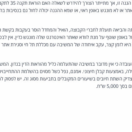
מאפשרים לה לחסות בצל ה
תר או לא מונגש באופן ראוי, או שמא ההגנה יכולה לחול גם בנסיבות ב
והביאה תועלת לחברי הקבוצה, הואיל והמחדל הוסר בעקבות בקשת ה
באופן שוטף על מנת לוודא שאתר האינטרנט שלה מונגש כדין. אין לב
 היא לזמן קצר, עקב איחודה של המשיבה עם מכללת תל חי וסגירת אתר
עובדה כי אין מדובר במשיבה שהתעלמה כליל מהוראות הדין בנדון. המש
, באמצעות קבלן חיצוני. אמנם, נפל כשל מסוים בהשלמת ההתחייבויות 
5,0 ש"ח.