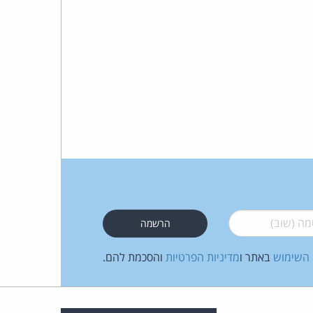
 (שוב)
*
 השימוש
באתר ו
מדיניות הפרטיות
והסכמת להם.