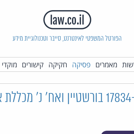
הפורטל המשפטי לאינטרנט, סייבר וטכנולוגיית מידע
שות
מאמרים
פסיקה
חקיקה
קישורים
מוקדי 
ת"צ 17834-05-20 בורשטיין ואח' נ' מכלל