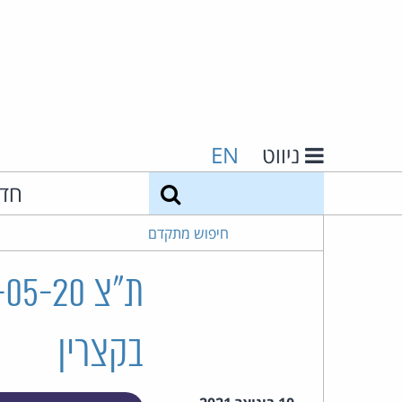
ניווט
EN
חיפוש
חד
חיפוש מתקדם
בקצרין