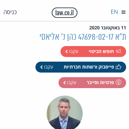
EN
כניסה
11 באוקטובר 2020
ת"א 47698-02-17 כהן נ' אליאסי
חופש הביטוי
עקבו
פייסבוק ורשתות חברתיות
עקבו
פרטיות וסייבר
עקבו