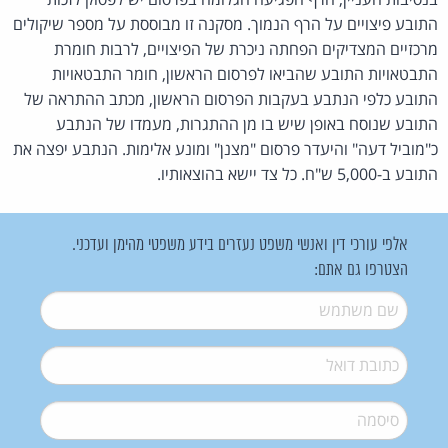
התובע פיצויים על הרף הנמוך. מסקנה זו מבוססת על מספר שיקולים
מרכזיים המצדיקים הפחתה ניכרת של הפיצויים, לרבות חומרת
התבטאויות התובע שהביאו לפרסום הראשון, חומר התבטאויות
התובע כלפי הנתבע בעקבות הפרסום הראשון, מכתב ההתראה של
התובע שנוסח באופן שיש בו מן ההתגרות, מעמדו של הנתבע
כ"מוביל דעה" והיעדר פרסום "מצנן" ומונע אלימות. הנתבע יפצה את
התובע ב-5,000 ש"ח. כל צד יישא בהוצאותיו.
אלפי עורכי דין ואנשי משפט נעזרים בידע משפטי מהימן ועדכני.
הצטרפו גם אתם:
שם משתמש
*
דואל
*
סיסמה
*