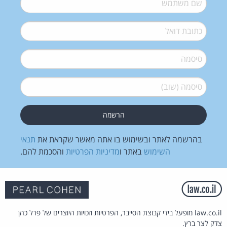
דואל
*
סיסמה
*
סיסמה (שוב)
*
בהרשמה לאתר ובשימוש בו אתה מאשר שקראת את
תנאי
השימוש
באתר ו
מדיניות הפרטיות
והסכמת להם.
law.co.il מופעל בידי קבוצת הסייבר, הפרטיות וזכויות היוצרים של פרל כהן
צדק לצר ברץ.