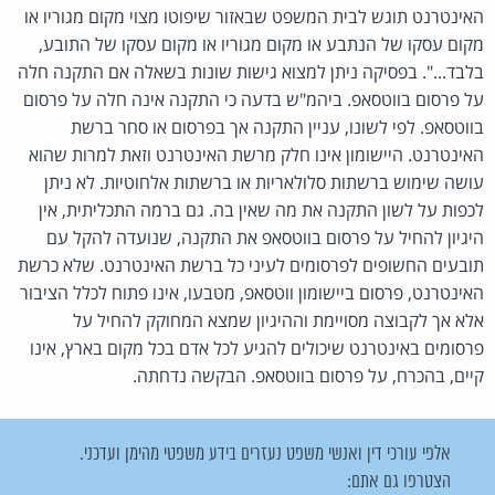
האינטרנט תוגש לבית המשפט שבאזור שיפוטו מצוי מקום מגוריו או
מקום עסקו של הנתבע או מקום מגוריו או מקום עסקו של התובע,
בלבד...". בפסיקה ניתן למצוא גישות שונות בשאלה אם התקנה חלה
על פרסום בווטסאפ. ביהמ"ש בדעה כי התקנה אינה חלה על פרסום
בווטסאפ. לפי לשונו, עניין התקנה אך בפרסום או סחר ברשת
האינטרנט. היישומון אינו חלק מרשת האינטרנט וזאת למרות שהוא
עושה שימוש ברשתות סלולאריות או ברשתות אלחוטיות. לא ניתן
לכפות על לשון התקנה את מה שאין בה. גם ברמה התכליתית, אין
היגיון להחיל על פרסום בווטסאפ את התקנה, שנועדה להקל עם
תובעים החשופים לפרסומים לעיני כל ברשת האינטרנט. שלא כרשת
האינטרנט, פרסום ביישומון ווטסאפ, מטבעו, אינו פתוח לכלל הציבור
אלא אך לקבוצה מסויימת וההיגיון שמצא המחוקק להחיל על
פרסומים באינטרנט שיכולים להגיע לכל אדם בכל מקום בארץ, אינו
קיים, בהכרח, על פרסום בווטסאפ. הבקשה נדחתה.
אלפי עורכי דין ואנשי משפט נעזרים בידע משפטי מהימן ועדכני.
הצטרפו גם אתם: