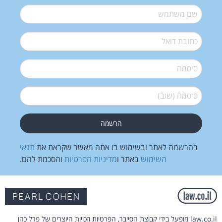
שם משתמש
*
דואל
*
סיסמה
*
סיסמה (שוב)
*
בהרשמה לאתר ובשימוש בו אתה מאשר שקראת את
תנאי
השימוש
באתר ו
מדיניות הפרטיות
והסכמת להם.
law.co.il מופעל בידי קבוצת הסייבר, הפרטיות וזכויות היוצרים של פרל כהן