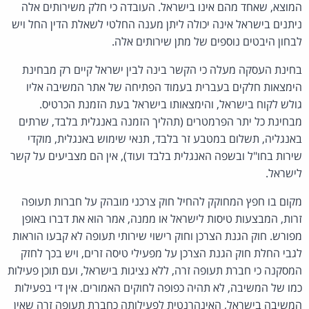
המוצא, שאחד מהם אינו בישראל. העובדה כי חלק משירותים אלה
ניתנים בישראל אינה יכולה ליתן מענה החלטי לשאלת הדין החל ויש
לבחון היבטים נוספים של מתן שירותים אלה.
בחינת העסקה מעלה כי הקשר בינה לבין ישראל קיים רק מבחינת
הימצאות חלקים בעברית בעמוד הפתיחה של אתר המשיבה אליו
גולש לקוח בישראל, והימצאותו בישראל בעת הזמנת הכרטיס.
מבחינת כל יתר הפרמטרים (תהליך הזמנה באנגלית בלבד, שרתים
באנגליה, תשלום במטבע זר בלבד, תנאי שימוש באנגלית, מוקדי
שירות בחו"ל ובשפה האנגלית בלבד ועוד), אין הם מצביעים על קשר
לישראל.
מקום בו חפץ המחוקק להחיל חוק צרכני מובהק על חברות תעופה
זרות, המבצעות טיסות לישראל או ממנה, אמר הוא את דברו באופן
מפורש. חוק הגנת הצרכן וחוק רישוי שירותי תעופה לא קבעו הוראות
לגבי החלת חוק הגנת הצרכן על מפעילי טיסה זרים, ויש בכך לחזק
המסקנה כי חברת תעופה זרה, ללא נציגות בישראל, ועם תוכן פעילות
כמו של המשיבה, לא תהיה כפופה לחוקים האמורים. אין די בפעילות
המשיבה בישראל, האינהרנטית לפעילותה כחברת תעופה זרה שאין