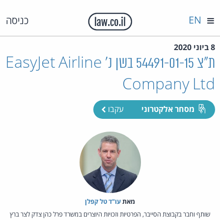
EN
כניסה
8 ביוני 2020
ת"צ 54491-01-15 בשן נ' EasyJet Airline
Company Ltd
מסחר אלקטרוני
עקבו
מאת‏
עו"ד טל קפלן
שותף וחבר בקבוצת הסייבר, הפרטיות וזכויות היוצרים במשרד פרל כהן צדק לצר ברץ