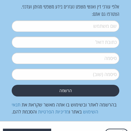
אלפי עורכי דין ואנשי משפט נעזרים בידע משפטי מהימן ועדכני.
הצטרפו גם אתם:
שם משתמש
*
דואל
*
סיסמה
*
סיסמה (שוב)
*
בהרשמה לאתר ובשימוש בו אתה מאשר שקראת את
תנאי
השימוש
באתר ו
מדיניות הפרטיות
והסכמת להם.