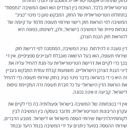
כחוק שתחולתו אקסטריטוריאלית ומוסכם עליהם כי תחולתו
טריטוריאלית בלבד. הוויכוח בין הצדדים הוא האם המשיבה "נתפסת"
בתחולתו הטריטוריאלית של החוק. המבקש טען כי מינוי "נציג"
המשיבה לפי הוראות חוק רישוי שירותי תעופה מלמד על קיומה של
נוכחות פיזית של המשיבה בישראל, ולכן, לשיטתו, כפופה היא
להוראות חוק הגנת הצרכן.
דין טענה זו להידחות. נציג המשיבה, המתמנה לפי דרישת חוק
שירותי תעופה, הוא בעל הרשאה מוגבלת לעניינים ספציפיים. אין די
בכך כדי לקיים את דרישת הטריטוריאליות על-מנת להחיל עליה את
דיני הגנת הצרכן הישראליים. משמעות קבלת עמדת המבקש בעניין
זה היא כי די בהוראה בדבר מינוי נציג בחוק שירותי תעופה כדי להחיל
את הוראות הדין הישראלי על כל חברת תעופה זרה המקיימת טיסות
לישראל. קביעה זו אינה נכונה.
אין די בנוכחותה של המשיבה בישראל ופעולותיה בה כדי לקיים את
עקרון הריבונות הטריטוריאלית. מדובר בעסקה בין המשיבה לבין
לקוחותיהלרכישת שירותי הטסה מישראל או לישראל. מטבע הדברים,
שירותי ההטסה בפועל ניתנים על ידי המשיבה בנמל היעד ובנמל