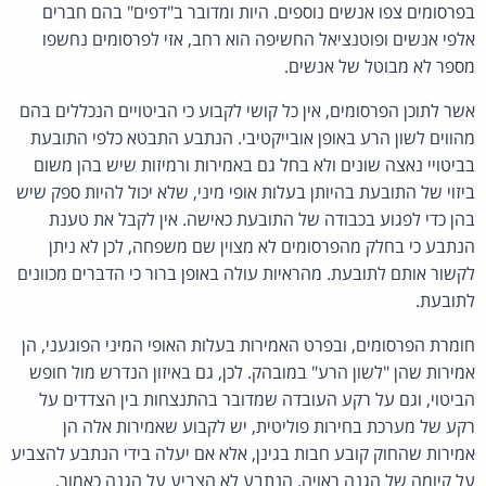
בפרסומים צפו אנשים נוספים. היות ומדובר ב"דפים" בהם חברים
אלפי אנשים ופוטנציאל החשיפה הוא רחב, אזי לפרסומים נחשפו
מספר לא מבוטל של אנשים.
אשר לתוכן הפרסומים, אין כל קושי לקבוע כי הביטויים הנכללים בהם
מהווים לשון הרע באופן אובייקטיבי. הנתבע התבטא כלפי התובעת
בביטויי נאצה שונים ולא בחל גם באמירות ורמיזות שיש בהן משום
ביזוי של התובעת בהיותן בעלות אופי מיני, שלא יכול להיות ספק שיש
בהן כדי לפגוע בכבודה של התובעת כאישה. אין לקבל את טענת
הנתבע כי בחלק מהפרסומים לא מצוין שם משפחה, לכן לא ניתן
לקשור אותם לתובעת. מהראיות עולה באופן ברור כי הדברים מכוונים
לתובעת.
חומרת הפרסומים, ובפרט האמירות בעלות האופי המיני הפוגעני, הן
אמירות שהן "לשון הרע" במובהק. לכן, גם באיזון הנדרש מול חופש
הביטוי, וגם על רקע העובדה שמדובר בהתנצחות בין הצדדים על
רקע של מערכת בחירות פוליטית, יש לקבוע שאמירות אלה הן
אמירות שהחוק קובע חבות בגינן, אלא אם יעלה בידי הנתבע להצביע
על קיומה של הגנה ראויה. הנתבע לא הצביע על הגנה כאמור.