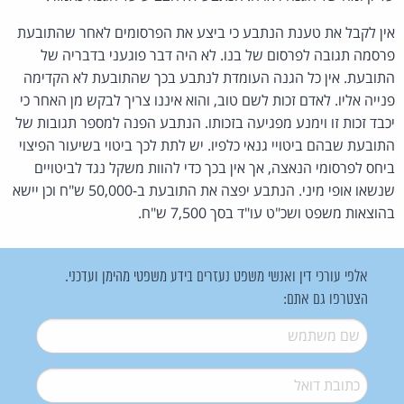
אין לקבל את טענת הנתבע כי ביצע את הפרסומים לאחר שהתובעת
פרסמה תגובה לפרסום של בנו. לא היה דבר פוגעני בדבריה של
התובעת. אין כל הגנה העומדת לנתבע בכך שהתובעת לא הקדימה
פנייה אליו. לאדם זכות לשם טוב, והוא איננו צריך לבקש מן האחר כי
יכבד זכות זו וימנע מפגיעה בזכותו. הנתבע הפנה למספר תגובות של
התובעת שבהם ביטויי גנאי כלפיו. יש לתת לכך ביטוי בשיעור הפיצוי
ביחס לפרסומי הנאצה, אך אין בכך כדי להוות משקל נגד לביטויים
שנשאו אופי מיני. הנתבע יפצה את התובעת ב-50,000 ש"ח וכן יישא
בהוצאות משפט ושכ"ט עו"ד בסך 7,500 ש"ח.
אלפי עורכי דין ואנשי משפט נעזרים בידע משפטי מהימן ועדכני.
הצטרפו גם אתם:
שם משתמש
*
דואל
*