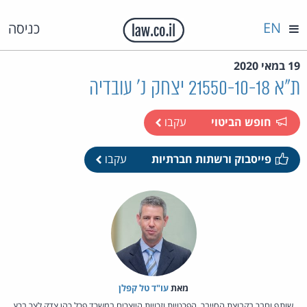
EN
כניסה
19 במאי 2020
ת"א 21550-10-18 יצחק נ' עובדיה
חופש הביטוי
עקבו
פייסבוק ורשתות חברתיות
עקבו
מאת‏
עו"ד טל קפלן
שותף וחבר בקבוצת הסייבר, הפרטיות וזכויות היוצרים במשרד פרל כהן צדק לצר ברץ