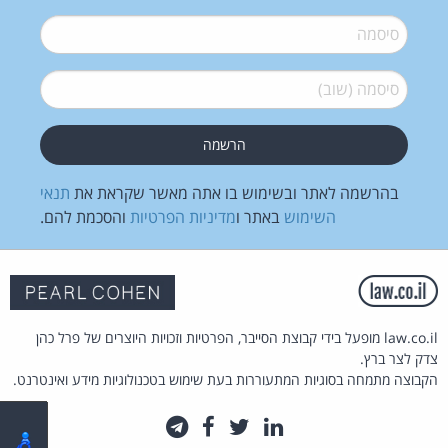
סיסמה
*
סיסמה (שוב)
*
בהרשמה לאתר ובשימוש בו אתה מאשר שקראת את
תנאי
השימוש
באתר ו
מדיניות הפרטיות
והסכמת להם.
law.co.il מופעל בידי קבוצת הסייבר, הפרטיות וזכויות היוצרים של פרל כהן
צדק לצר ברץ.
הקבוצה מתמחה בסוגיות המתעוררות בעת שימוש בטכנולוגיות מידע ואינטרנט.
לינקדאין
טוויטר
פייסבוק
טלגרם