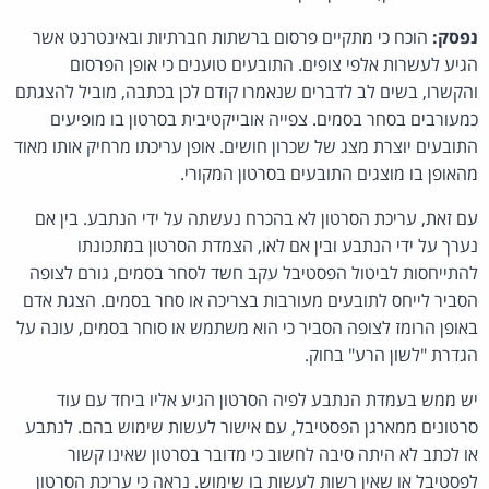
נפסק:
הוכח כי מתקיים פרסום ברשתות חברתיות ובאינטרנט אשר
הגיע לעשרות אלפי צופים. התובעים טוענים כי אופן הפרסום
והקשרו, בשים לב לדברים שנאמרו קודם לכן בכתבה, מוביל להצגתם
כמעורבים בסחר בסמים. צפייה אובייקטיבית בסרטון בו מופיעים
התובעים יוצרת מצג של שכרון חושים. אופן עריכתו מרחיק אותו מאוד
מהאופן בו מוצגים התובעים בסרטון המקורי.
עם זאת, עריכת הסרטון לא בהכרח נעשתה על ידי הנתבע. בין אם
נערך על ידי הנתבע ובין אם לאו, הצמדת הסרטון במתכונתו
להתייחסות לביטול הפסטיבל עקב חשד לסחר בסמים, גורם לצופה
הסביר לייחס לתובעים מעורבות בצריכה או סחר בסמים. הצגת אדם
באופן הרומז לצופה הסביר כי הוא משתמש או סוחר בסמים, עונה על
הגדרת "לשון הרע" בחוק.
יש ממש בעמדת הנתבע לפיה הסרטון הגיע אליו ביחד עם עוד
סרטונים ממארגן הפסטיבל, עם אישור לעשות שימוש בהם. לנתבע
או לכתב לא היתה סיבה לחשוב כי מדובר בסרטון שאינו קשור
לפסטיבל או שאין רשות לעשות בו שימוש. נראה כי עריכת הסרטון