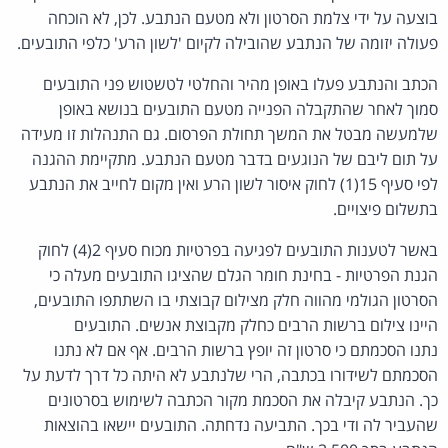
בוצעה על ידי צלמת הסרטון ולא מטעם הנתבע. לכן, לא הוכחה
פעולה יזומה של הנתבע שהובילה לקיום 'לשון הרע' כלפי התובעים.
הכתב והנתבע פעלו באופן מהיר והחלטי לטשטוש פני התובעים
סמוך לאחר שהתקבלה הפנייה מטעם התובעים בנושא באופן
שלמעשה מבטל את המשך תחולת הפרסום. גם התנהלות זו מעידה
על תום ליבם של הנוגעים בדבר מטעם הנתבע. מתקיימת ההגנה
לפי סעיף 15(1) לחוק איסור לשון הרע ואין מקום לחייב את הנתבע
בתשלום פיצויים.
באשר לטענות התובעים לפגיעה בפרטיות מכוח סעיף 2(4) לחוק
הגנת הפרטיות - בחינת חומר הגלם שהציגו התובעים מעלה כי
הסרטון הגולמי מהווה חלק מצילום קבוצתי בו השתתפו התובעים,
היינו צילום ברשות הרבים כחלק מקבוצת אנשים. התובעים
נתנו הסכמתם כי סרטון זה יופץ ברשות הרבים. אף אם לא נתנו
הסכמתם לשידורו בכתבה, הרי שלנתבע לא היתה כל דרך לדעת על
כך. הנתבע קיבלה את הסכמת מקור הכתבה לשימוש בסרטונים
שהעביר לה ודי בכך. התביעה נדחתה. התובעים יישאו בהוצאות