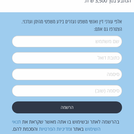
הנתבע בסך 3,500 ש"ח.
אלפי עורכי דין ואנשי משפט נעזרים בידע משפטי מהימן ועדכני.
הצטרפו גם אתם:
שם משתמש
*
דואל
*
סיסמה
*
סיסמה (שוב)
*
בהרשמה לאתר ובשימוש בו אתה מאשר שקראת את
תנאי
השימוש
באתר ו
מדיניות הפרטיות
והסכמת להם.