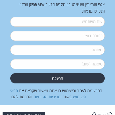
אלפי עורכי דין ואנשי משפט נעזרים בידע משפטי מהימן ועדכני.
הצטרפו גם אתם:
שם משתמש
*
דואל
*
סיסמה
*
סיסמה (שוב)
*
בהרשמה לאתר ובשימוש בו אתה מאשר שקראת את
תנאי
השימוש
באתר ו
מדיניות הפרטיות
והסכמת להם.