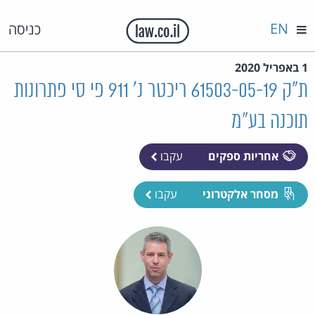
EN
כניסה
1 באפריל 2020
ת"ק 61503-05-19 ריכטר נ' 911 פי סי פתרונות
תוכנה בע"מ
אחריות ספקים
עקבו
מסחר אלקטרוני
עקבו