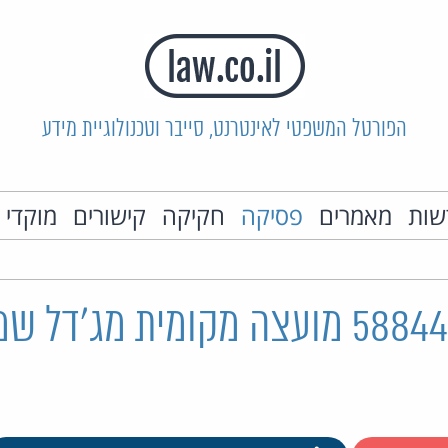
הפורטל המשפטי לאינטרנט, סייבר וטכנולוגיית מידע
שות
מאמרים
פסיקה
חקיקה
קישורים
מוקדי 
ת"א 58844-01-16 מועצה מקומית מג'דל