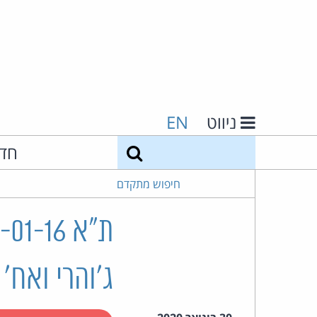
ניווט
EN
חיפוש
חד
חיפוש מתקדם
ג'והרי ואח'