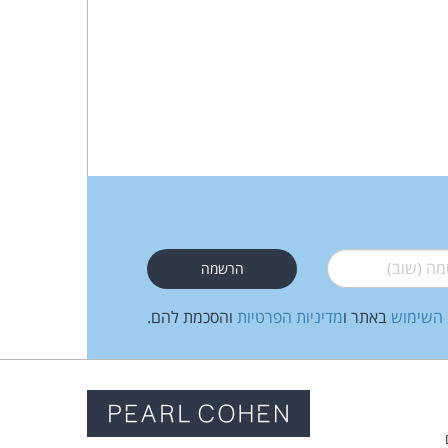
 (שוב)
*
 השימוש
באתר ו
מדיניות הפרטיות
והסכמת להם.