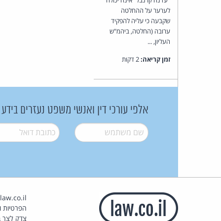
לערער על ההחלטה
שקבעה כי עליה להפקיד
ערובה (החלטה, ביהמ"ש
העליון, ...
זמן קריאה:
2 דקות
אלפי עורכי דין ואנשי משפט נעזרים בידע
שם משתמש
*
דואל
*
הפרטיות וז
צדק לצר ב