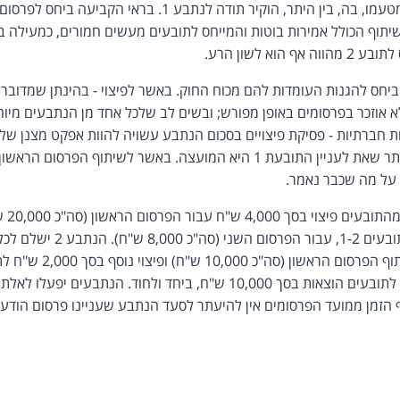
הראשון והוסיף לו תגובה מטעמו, בה, בין היתר, הוקיר תודה לנתבע 1. 
ריותו של הנתבע 2 לשיתוף הכולל אמירות בוטות והמייחס לתובעים מעשים חמורים, כמעי
יחס להגנות העומדות להם מכוח החוק. באשר לפיצוי - בהינתן שמדובר 
אוזכר בפרסומים באופן מפורש; ובשים לב שלכל אחד מן הנתבעים מיוח
 חברתיות - פסיקת פיצויים בסכום הנתבע עשויה להוות אפקט מצנן של 
ל מה שכבר נאמר.
הנתבע 1
4,000 ש"ח לכל אחד מהתובעים 1-2, 
השלישי. הנתבעים ישלמו לתובעים הוצאות בסך 10,000 ש"ח, ביחד ולחוד. 
 הזמן ממועד הפרסומים אין להיעתר לסעד הנתבע שעניינו פרסום הודעת 