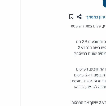
העומד
שתפו עמוד זה
שמור ב"תכנים שלי"
עיון במסמך
בראש
ין, שלום צפת, השופטת
קבוצת
תביעת לשון הרע בגין פרסומים בפייסבוק. התובעת 1 היא המועצה המקומית מג'דל שמס והתובעים 2-5 הם
האינטרנט,
בעלי תפקידים בה. הנתבע 1 הוא עו"ד והנתבע 2 הוא עיתונאי, שניהם תושבי היישוב. הנתבע 1 הגיש בשם הנתבע 2
עה הנוכחית בפרסומים שונים בפייסבוק
הסייבר
וזכויות
 המחויבים. הפרסום
הראשון של הנתבע 1 מהווה לשון הרע ביחס לכל התובעים והפרסום השני מהווה לשון הרע ביחס לתובעים 1 ו-2. פרסום
היוצרים
 המרמז על עשיית מעשים
של
טרה לשנאה, לבוז או
פרל
שיתוף הפרסום הראשון של הנתבע 1 על-ידי הנתבע 2 מהווה לשון הרע ביחס לתובעים כולם. הנתבע 2 שיתף את הפרסום