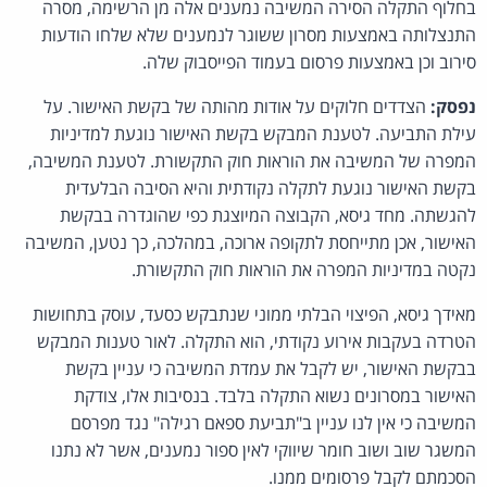
בחלוף התקלה הסירה המשיבה נמענים אלה מן הרשימה, מסרה
התנצלותה באמצעות מסרון ששוגר לנמענים שלא שלחו הודעות
סירוב וכן באמצעות פרסום בעמוד הפייסבוק שלה.
נפסק:
הצדדים חלוקים על אודות מהותה של בקשת האישור. על
עילת התביעה. לטענת המבקש בקשת האישור נוגעת למדיניות
המפרה של המשיבה את הוראות חוק התקשורת. לטענת המשיבה,
בקשת האישור נוגעת לתקלה נקודתית והיא הסיבה הבלעדית
להגשתה. מחד גיסא, הקבוצה המיוצגת כפי שהוגדרה בבקשת
האישור, אכן מתייחסת לתקופה ארוכה, במהלכה, כך נטען, המשיבה
נקטה במדיניות המפרה את הוראות חוק התקשורת.
מאידך גיסא, הפיצוי הבלתי ממוני שנתבקש כסעד, עוסק בתחושות
הטרדה בעקבות אירוע נקודתי, הוא התקלה. לאור טענות המבקש
בבקשת האישור, יש לקבל את עמדת המשיבה כי עניין בקשת
האישור במסרונים נשוא התקלה בלבד. בנסיבות אלו, צודקת
המשיבה כי אין לנו עניין ב"תביעת ספאם רגילה" נגד מפרסם
המשגר שוב ושוב חומר שיווקי לאין ספור נמענים, אשר לא נתנו
הסכמתם לקבל פרסומים ממנו.