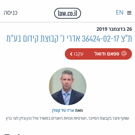
EN
כניסה
26 בדצמבר 2019
ת"צ 36424-02-17 אדרי נ' קבוצת קידום בע"מ
ספאם ודואל
עקבו
מאת‏
עו"ד טל קפלן
שותף וחבר בקבוצת הסייבר, הפרטיות וזכויות היוצרים במשרד פרל כהן צדק לצר ברץ