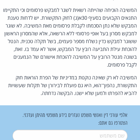
המשיבה הוכיחה שהייתה רשאית לשגר למבקש פרסומים וכי התקיימו
התנאים הקבועים בסעיף 30א(ג) לחוק התקשורת. יש לדחות טענת
המבקש שלא נתן הסכמתו לקבלת פרסומים מאת המשיבה. לא שוגר
למבקש מסרון בעל אופי פרסומי ללא הרשאה, אלא שהמסרון הראשון
ששוגר למבקש כדין נשלח מספר פעמים, בשל תקלה טכנית. הנטל
להוכחת עילת התביעה רובץ על המבקש, אשר לא עמד בו. זאת,
בשונה מנטל הרובץ על המשיבה להוכחת אישורם של הנמענים
לקבל פרסומים.
המשיבה לא רק שאינה נוקטת במדיניות של הפרת הוראות חוק
התקשורת, נהפוך־הוא, היא גם פועלת לבירורן של תקלות שעשויות
להביא להפרתו ולמען שלא ישנו. הבקשה נדחתה.
אלפי עורכי דין ואנשי משפט נעזרים בידע משפטי מהימן ועדכני.
הצטרפו גם אתם:
שם משתמש
*