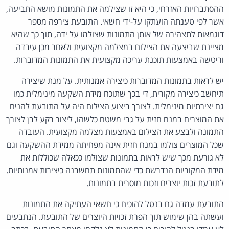
ההסתברויות האזרחי, כי היא זו שצילמה את התמונות מושא התביעה,
אשר לפי טענתה הועתקו על-ידי חשאי. התובעת צירפה מספר
דוגמאות לתצהירה של אותן התמונות שצולמו על ידה, תוך כך שהיא
מציינת שביצעה את הצילום במצלמה מקצועית ולאחר מכן עיבדה
וריטשה באמצעות תוכנת עריכה מקצועית את התמונות המדוברות.
יש לראות בתמונות המדוברות כיצירה אמנותית. על מנת שיצירה
תיחשב כיצירה מקורית, די בכך שתוכח מידת השקעה מינימלית כמו
גם יצירתיות מינימלית. לצורך ביצוע הצילום היה על התובעת להניח
את המוצרים במנח חזית על גבי משטח כלשהו, ליצור רקע לבן לצורך
התמונה ולבצע את הצילום באמצעות מצלמה מקצועית. העובדה
שכל המוצרים צולמו במנח חזית אינה מפחיתה ממידת ההשקעה וגם
לא גורעת מכך שיש לראות בתמונות שצולמו ככאלה שכוללות את
מידת המקוריות הנדרשת כדי שהתמונות תחשבנה כיצירות אמנותיות.
לתובעת זכות יוצרים וזכות מוסרית בתמונות.
התובעת עמדה גם בנטל להוכיח כי חשאי העתיקה את התמונות
ועשתה בהן שימוש תוך הפרת זכויות היוצרים של התובעת. הנתבעים