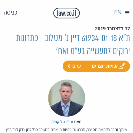
EN
כניסה
17 בדצמבר 2019
ת"א 61934-01-18 דיין נ' מטלוב - פתרונות
ירוקים לתעשייה בע"מ ואח'
זכויות יוצרים
עקבו
מאת‏
עו"ד טל קפלן
שותף וחבר בקבוצת הסייבר, הפרטיות וזכויות היוצרים במשרד פרל כהן צדק לצר ברץ