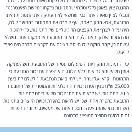
לא עמדו בנטל להוכיח כי התמונות לא נלקחו מאתר התובעת. בכתב
ההגנה צוין באופן כללי וסתמי שהתמונות נלקחו "מרשת האינטרנט"
ומבלי לציין מאיזה אתר. ככל שחשאי לא העתיקה את התמונות מאתר
התובעת, אלא ממקור אחר, ואף שמרה את התמונות במחשב שלה,
היה עליה לצרף את הקבצים הדיגיטליים של התמונות, כדי להוכיח
מה המקור שלהן, האם נלקחו מאתר התובעת או ממקום אחר. משלא
עשתה כן, קמה חזקה שלו הייתה מציגה את הקבצים הדבר היה פועל
לרעתה.
על התמונות המקוריות הופיע לוגו עסקה של התובעת. משהעתיקה
אותן חשאי והציגה אותן ללא הלוגו, היא הפרה את זכות התובעת כי
התמונות ייקראו על שמה. יש לחייב את הנתבעת 1 לשלם לתובעת
25,000 ש"ח בגין הפרת זכויותיה הכלכליות והמוסריות של התובעת
ב-70 התמונות. יש לראות את התנהלות חשאי ביחס לתמונות
התובעת כהפרה אחת, שכן יש לראות בהפרת זכויות היוצרים בתמונות
השונות כמי שהתבצעה במסכת אחת של מעשים. מדובר בהפרות
זהות למעט המוצר המופיע בתמונה.