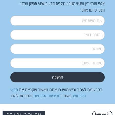
אלפי עורכי דין ואנשי משפט נעזרים בידע משפטי מהימן ועדכני.
הצטרפו גם אתם:
שם משתמש
*
דואל
*
סיסמה
*
סיסמה (שוב)
*
בהרשמה לאתר ובשימוש בו אתה מאשר שקראת את
תנאי
השימוש
באתר ו
מדיניות הפרטיות
והסכמת להם.