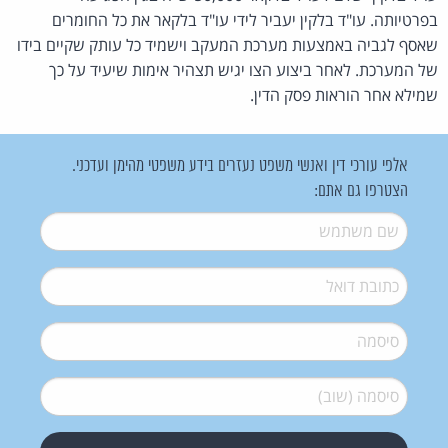
בפרטיותה. עו"ד בלקין יעביר לידי עו"ד בלקאר את כל החומרים
שאסף לגביה באמצעות מערכת המעקב וישמיד כל עותק שקיים בידו
של המערכת. לאחר ביצוע הצו יגיש תצהיר אימות שיעיד על כך
שמילא אחר הוראות פסק הדין.
אלפי עורכי דין ואנשי משפט נעזרים בידע משפטי מהימן ועדכני.
הצטרפו גם אתם:
שם משתמש
*
דואל
*
סיסמה
*
סיסמה (שוב)
*