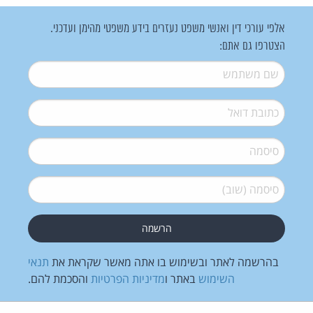
אלפי עורכי דין ואנשי משפט נעזרים בידע משפטי מהימן ועדכני.
הצטרפו גם אתם:
שם משתמש
*
דואל
*
סיסמה
*
סיסמה (שוב)
*
בהרשמה לאתר ובשימוש בו אתה מאשר שקראת את
תנאי
השימוש
באתר ו
מדיניות הפרטיות
והסכמת להם.