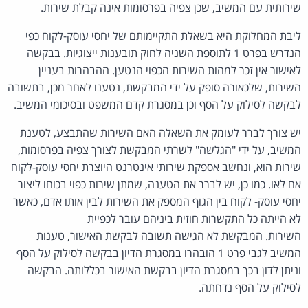
שירותית עם המשיב, שכן צפיה בפרסומות אינה קבלת שירות.
ליבת המחלוקת היא בשאלת התקיימותם של יחסי עוסק-לקוח כפי
הנדרש בפרט 1 לתוספת השניה לחוק תובענות ייצוגיות. בבקשה
לאישור אין זכר למהות השירות הכפוי הנטען. ההבהרות בעניין
השירות, שלכאורה סופק על ידי המבקשת, נטענו לאחר מכן, בתשובה
לבקשה לסילוק על הסף וכן במסגרת קדם המשפט ובסיכומי המשיב.
יש צורך לברר לעומק את השאלה האם השירות שהתבצע, לטענת
המשיב, על ידי "הגלשה" לשרתי המבקשת לצורך צפיה בפרסומות,
שירות הוא, ונחשב אספקת שירותי אינטרנט היוצרת יחסי עוסק-לקוח
אם לאו. כמו כן, יש לברר את הטענה, שמתן שירות כפוי בכוחו ליצור
יחסי עוסק- לקוח בין הגוף המספק את השירות לבין אותו אדם, כאשר
לא הייתה כל התקשרות חוזית ביניהם עובר לכפיית
השירות. המבקשת לא הגישה תשובה לבקשת האישור, טענות
המשיב לגבי פרט 1 הובהרו במסגרת הדיון בבקשה לסילוק על הסף
וניתן לדון בכך במסגרת הדיון בבקשת האישור בכללותה. הבקשה
לסילוק על הסף נדחתה.