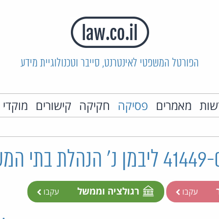
הפורטל המשפטי לאינטרנט, סייבר וטכנולוגיית מידע
שות
מאמרים
פסיקה
חקיקה
קישורים
מוקדי 
ר
רגולציה וממשל
עקבו
עקבו