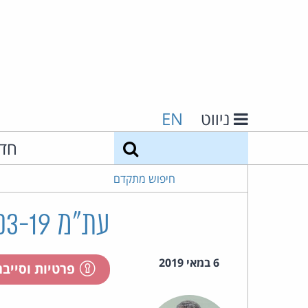
ניווט
EN
חיפוש
חד
חיפוש מתקדם
עת"מ 41449-03-19 ליבמן נ' הנהלת בתי המשפט ואח'
6 במאי 2019
פרטיות וסייב