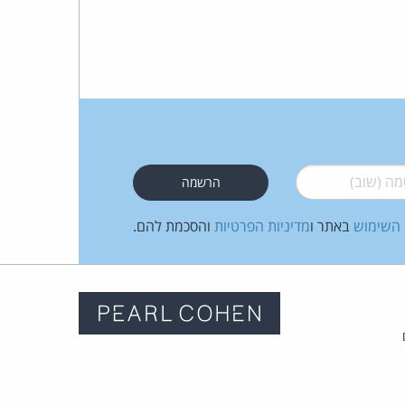
 (שוב)
*
 השימוש
באתר ו
מדיניות הפרטיות
והסכמת להם.