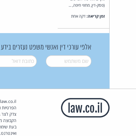
(פסק-דין, מחוזי חיפה, ...
זמן קריאה:
דקה אחת
אלפי עורכי דין ואנשי משפט נעזרים בידע
שם משתמש
*
דואל
*
הפרטיות וז
צדק לצר ב
הקבוצה מ
בעת שימוש
ואינטרנט.