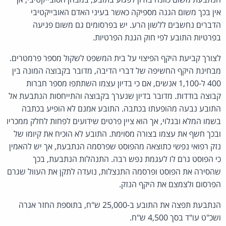
אין בכך משום הגנה מספיקה כאשר בעיני האדם האובייקטיבי
הדברים נחשבים ללשון הרע. יש בפרסומים גם משום פגיעה
בפרטיות התובע לפי חוק הגנת הפרטיות.
לצורך קביעת היקף הפיצוי על בית המשפט לשקול מספר פרמטרים.
מבחינת היקף החשיפה של דברי הדיבה, מדובר בקבוצה המונה בין
400 ל-1,100 אנשים, אם כי בדיון עצמו השתתפו מספר חברות
קבוצה בודדות. מדובר בדיון שנערך בקבוצה והתייחסות הנתבעת אל
התובע נבעה מהופעתו בכתבה. התובע אמנם לא הופיע בכתבה
בשמו המלא ובגלוי, אך הוא ציין פרטים שידועים לפחות לחלק ממכריו
ובכך חשף את עצמו בצורה מסוימת. התובע לא הוכיח את קיומו של
נזק רפואי נפשי כתוצאה מהפוסט שפרסמה הנתבעת, אך יש להאמין
כי הפוסט גרם לו לעגמת נפש רבה. התנהלות הנתבעת, בכך
שהסירה את הפוסט ופרסמה התנצלות, נועדה לתקן את העוול שגרם
הפרסום ולצמצם את היקף הנזק.
הנתבעת תפצה את התובע ב-25,000 ש"ח, בתוספת החזר אגרה
ושכ"ט עו"ד בסך 4,500 ש"ח.