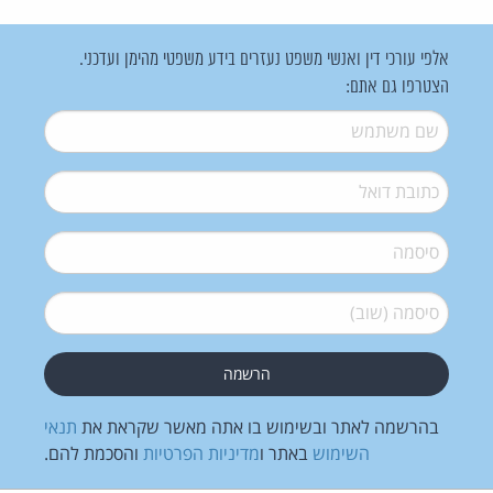
אלפי עורכי דין ואנשי משפט נעזרים בידע משפטי מהימן ועדכני.
הצטרפו גם אתם:
שם משתמש
*
דואל
*
סיסמה
*
סיסמה (שוב)
*
בהרשמה לאתר ובשימוש בו אתה מאשר שקראת את
תנאי
השימוש
באתר ו
מדיניות הפרטיות
והסכמת להם.