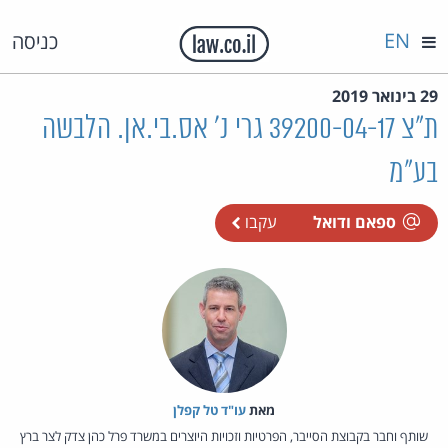
EN
כניסה
29 בינואר 2019
ת"צ 39200-04-17 גרי נ' אס.בי.אן. הלבשה
בע"מ
ספאם ודואל
עקבו
מאת‏
עו"ד טל קפלן
שותף וחבר בקבוצת הסייבר, הפרטיות וזכויות היוצרים במשרד פרל כהן צדק לצר ברץ