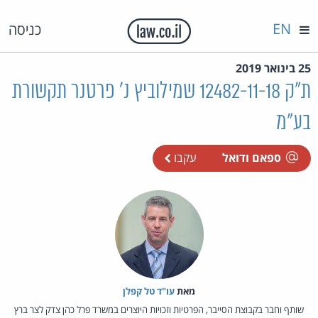
EN
כניסה
25 בינואר 2019
ת"ק 12482-11-18 שמילוביץ נ' פרטנר תקשורת
בע"מ
ספאם ודואל
עקבו
מאת‏
עו"ד טל קפלן
שותף וחבר בקבוצת הסייבר, הפרטיות וזכויות היוצרים במשרד פרל כהן צדק לצר ברץ