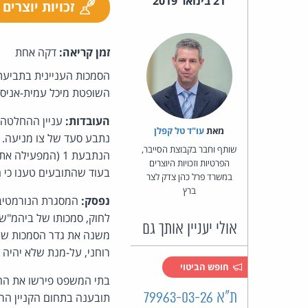
21 בינואר 2019
זכויות יוצרים
זמן קריאה:
דקה אחת
הסמכות העניינית בתביעת
השופטת מיכל עמית-אניסמ
העובדות:
עניין ההחלטה ב
מאת‏
עו"ד טל קפלן
שותף וחבר בקבוצת הסייבר,
הפרטיות וזכויות היוצרים
בעוד שהתובעים טענו כי 
במשרד פרל כהן צדק לצר
ברץ
נפסק:
אולי יעניין אותך גם
משנה את גדר הסמכות של 
רוחני, על-מנת שלא יהיה 
חופש הביטוי
בתי המשפט פירשו את ההור
ת"א 79963-03-26
תובענה בתחום הקניין הרו