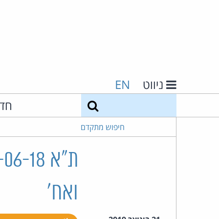
ניווט
EN
חיפוש
חד
חיפוש מתקדם
ואח'