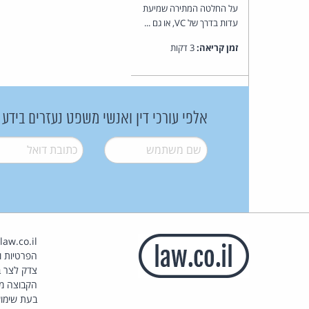
על החלטה המתירה שמיעת
עדות בדרך של VC, או גם ...
זמן קריאה:
3 דקות
אלפי עורכי דין ואנשי משפט נעזרים בידע
שם משתמש
*
דואל
*
הפרטיות וז
צדק לצר ב
הקבוצה מ
בעת שימוש