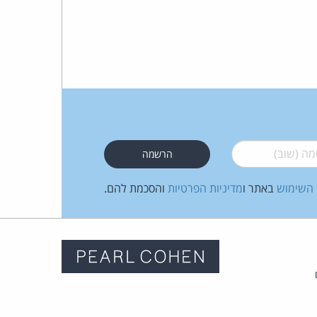
 (שוב)
*
 השימוש
באתר ו
מדיניות הפרטיות
והסכמת להם.