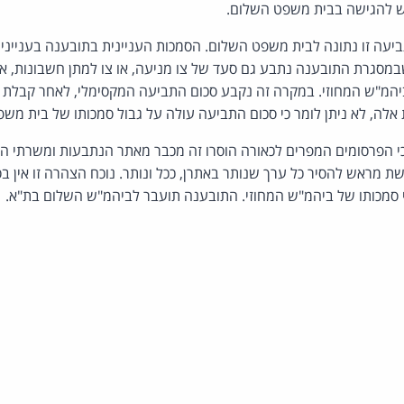
ש להגישה בבית משפט השלום.
ביעה זו נתונה לבית משפט השלום. הסמכות העניינית בתובענה בענייני ק
במסגרת התובענה נתבע גם סעד של צו מניעה, או צו למתן חשבונות, א
לביהמ"ש המחוזי. במקרה זה נקבע סכום התביעה המקסימלי, לאחר קבלת
 מראש להסיר כל ערך שנותר באתרן, ככל ונותר. נוכח הצהרה זו אין בסי
י סמכותו של ביהמ"ש המחוזי. התובענה תועבר לביהמ"ש השלום בת"א.