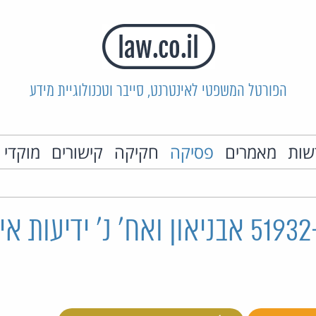
הפורטל המשפטי לאינטרנט, סייבר וטכנולוגיית מידע
שות
מאמרים
פסיקה
חקיקה
קישורים
מוקדי 
ת"א 51932-06-18 אבניאון ואח' נ' ידיעו