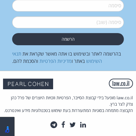
סיסמה
*
סיסמה (שוב)
*
בהרשמה לאתר ובשימוש בו אתה מאשר שקראת את
תנאי
השימוש
באתר ו
מדיניות הפרטיות
והסכמת להם.
law.co.il מופעל בידי קבוצת הסייבר, הפרטיות וזכויות היוצרים של פרל כהן
צדק לצר ברץ.
הקבוצה מתמחה בסוגיות המתעוררות בעת שימוש בטכנולוגיות מידע ואינטרנט.
לינקדאין
טוויטר
פייסבוק
טלגרם