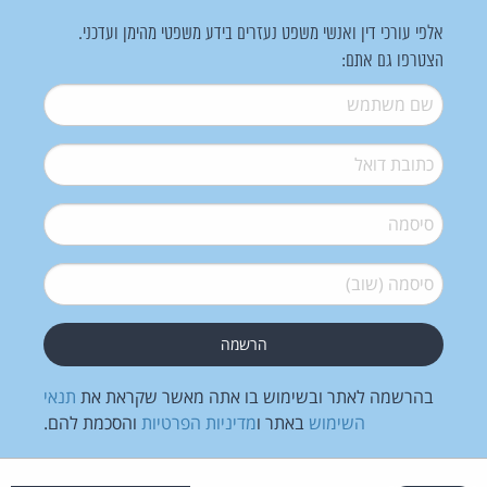
אלפי עורכי דין ואנשי משפט נעזרים בידע משפטי מהימן ועדכני.
הצטרפו גם אתם:
שם משתמש
*
דואל
*
סיסמה
*
סיסמה (שוב)
*
בהרשמה לאתר ובשימוש בו אתה מאשר שקראת את
תנאי
השימוש
באתר ו
מדיניות הפרטיות
והסכמת להם.