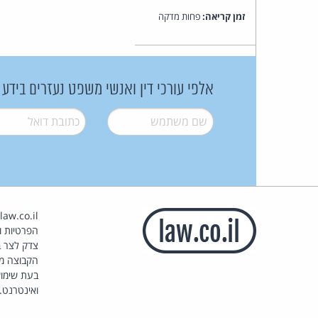
זמן קריאה:
פחות מדקה
אלפי עורכי דין ואנשי משפט נעזרים בידע
שם משתמש
*
דואל
*
הפרטיות וז
צדק לצר ב
הקבוצה מ
בעת שימוש
ואינטרנט.