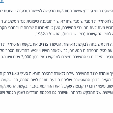
שופט מוטי פירר): אישור הסתלקות מבקשה לאישור תובענה כייצוגית לפ
הסתלקות המבקש מבקשתו לאישור תובענה כייצוגית נגד המשיבה. ה
כש מעת לעת ממוצרי המשיבה, טען כי האחרונה שלחה לו ולחברי הקבוצ
 את תשובתה לבקשת האישור, הגישו הצדדים את בקשת ההסתלקות ה
ת ספק המסרונים מטעמה, כך שלאחר השינוי יופיע בהודעות מספר טלפו
בשלב זה של ההליך עומדת כנגד 
 הקצר, בדרך המאפשרת שליחת הודעה חוזרת לשם הסרה, הרי שקמה תו
משום פיצוי לחברי הקבוצה שקיבלו את ההודעות בעבר. בקשת ההסתלקו
אישית של המבקש נדחתה. אושרה גם הסכמת הצדדים לענין הגמול ושכ