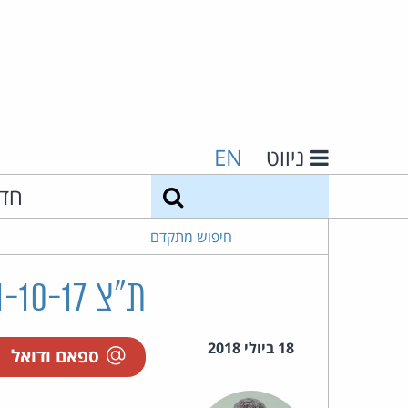
ניווט
EN
חיפוש
חד
חיפוש מתקדם
ת"צ 38461-10-17 ינקוביץ נ' חבוש בע"מ
18 ביולי 2018
ספאם ודואל