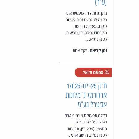
(ע"ר)
מתן תרומה חד-פעמית אינה
מקנה לנתבעת זכות לשלוח
לתורם עשרות הודעות
מוקלטות (פסק-דין, תביעות
קטנות ת"א, ...
זמן קריאה:
דקה אחת
ספאם ודואל
ת"ק 17025-07-25
ארדורמז נ' מלונות
אסטרל בע"מ
תקלה תפעולית אינה פוטרת
מפיצוי על הפרת חוק
הספאם (פסק-דין, תביעות
קטנות פ"ת, הרשם איתי ...