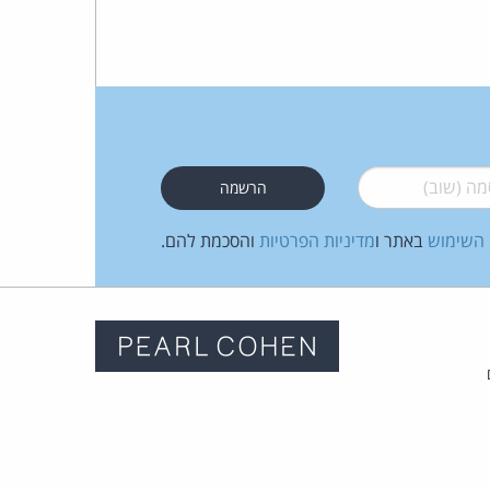
 (שוב)
*
 השימוש
באתר ו
מדיניות הפרטיות
והסכמת להם.