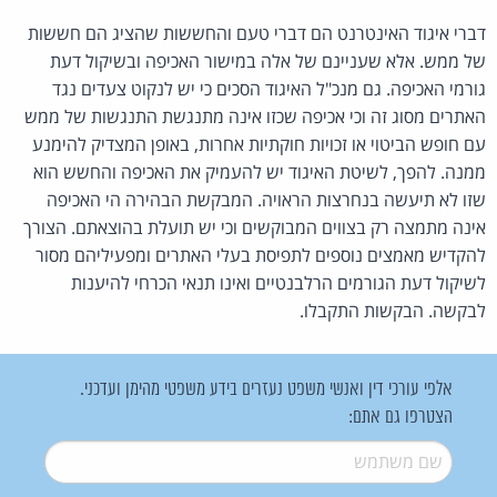
דברי איגוד האינטרנט הם דברי טעם והחששות שהציג הם חששות
של ממש. אלא שעניינם של אלה במישור האכיפה ובשיקול דעת
גורמי האכיפה. גם מנכ"ל האיגוד הסכים כי יש לנקוט צעדים נגד
האתרים מסוג זה וכי אכיפה שכזו אינה מתנגשת התנגשות של ממש
עם חופש הביטוי או זכויות חוקתיות אחרות, באופן המצדיק להימנע
ממנה. להפך, לשיטת האיגוד יש להעמיק את האכיפה והחשש הוא
שזו לא תיעשה בנחרצות הראויה. המבקשת הבהירה הי האכיפה
אינה מתמצה רק בצווים המבוקשים וכי יש תועלת בהוצאתם. הצורך
להקדיש מאמצים נוספים לתפיסת בעלי האתרים ומפעיליהם מסור
לשיקול דעת הגורמים הרלבנטיים ואינו תנאי הכרחי להיענות
לבקשה. הבקשות התקבלו.
אלפי עורכי דין ואנשי משפט נעזרים בידע משפטי מהימן ועדכני.
הצטרפו גם אתם:
שם משתמש
*