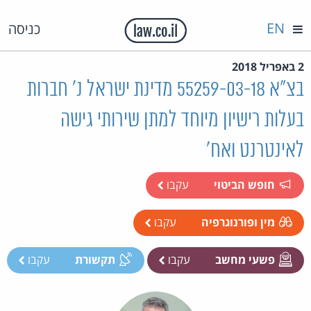
EN
כניסה
2 באפריל 2018
בצ"א 55259-03-18 מדינת ישראל נ' חברות
בעלות רישיון מיוחד למתן שירותי גישה
לאינטרנט ואח'
חופש הביטוי
עקבו
מין ופורנוגרפיה
עקבו
פשעי מחשב
עקבו
תקשורת
עקבו