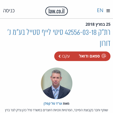
EN
כניסה
25 במרץ 2018
רת"ק 42556-03-18 סיטי לייף סטייל בע"מ נ'
דורון
ספאם ודואל
עקבו
מאת‏
עו"ד טל קפלן
שותף וחבר בקבוצת הסייבר, הפרטיות וזכויות היוצרים במשרד פרל כהן צדק לצר ברץ