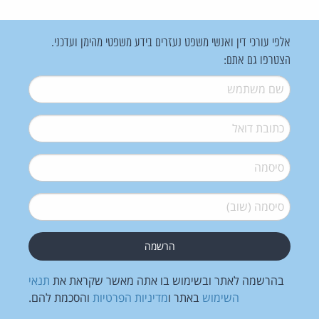
אלפי עורכי דין ואנשי משפט נעזרים בידע משפטי מהימן ועדכני.
הצטרפו גם אתם:
שם משתמש
*
דואל
*
סיסמה
*
סיסמה (שוב)
*
בהרשמה לאתר ובשימוש בו אתה מאשר שקראת את
תנאי
השימוש
באתר ו
מדיניות הפרטיות
והסכמת להם.