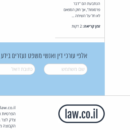
הנתבעת הם "דבר
פרסומת", אך חוק הספאם
לא חל על השיחה ...
זמן קריאה:
2 דקות
אלפי עורכי דין ואנשי משפט נעזרים בידע
שם משתמש
*
דואל
*
הפרטיות וז
צדק לצר ב
הקבוצה מ