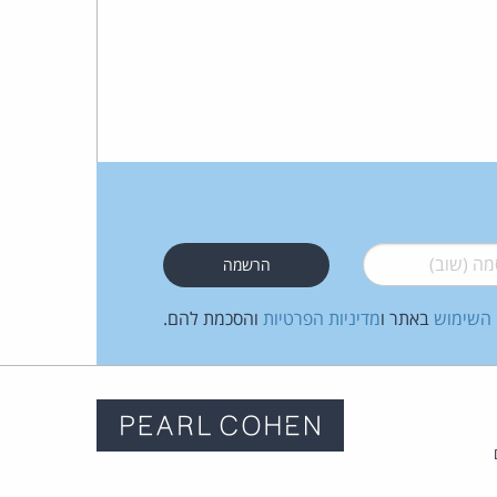
 (שוב)
*
 השימוש
באתר ו
מדיניות הפרטיות
והסכמת להם.