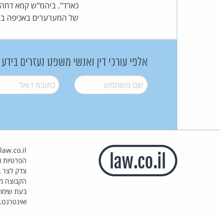
כארד". ביהמ"ש קמא דחה,
של המערערים באכיפה ברר
אלפי עורכי דין ואנשי משפט נעזרים בידע
שם משתמש
*
דואל
*
הפרטיות וז
צדק לצר ב
הקבוצה מ
בעת שימוש
ואינטרנט.