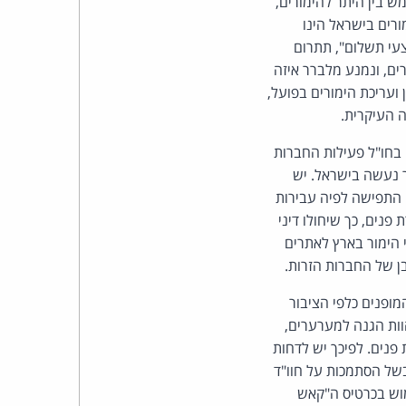
ש בין היתר להימורים,
ורים בישראל הינו
עי תשלום", תתרום
ים, ונמנע מלברר איזה
ועריכת הימורים בפועל,
ה העיקרית.
בחו"ל פעילות החברות
ר נעשה בישראל. יש
. התפישה לפיה עבירות
פנים, כך שיחולו דיני
 הימור בארץ לאתרים
ן של החברות הזרות.
ופנים כלפי הציבור
הוות הגנה למערערים,
פנים. לפיכך יש לדחות
בשל הסתמכות על חוו"ד
מוש בכרטיס ה"קאש