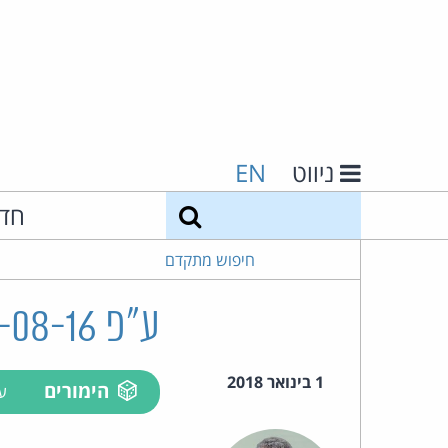
ניווט
EN
חיפוש
חד
חיפוש מתקדם
ע"פ 59085-08-16 מזרחי ואח' נ' מדינת ישראל
1 בינואר 2018
הימורים
ע