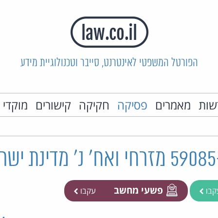
הפורטל המשפטי לאינטרנט, סייבר וטכנולוגיית מידע
שות
מאמרים
פסיקה
חקיקה
קישורים
מוקדי 
פשעי מחשב
קבו
עקבו