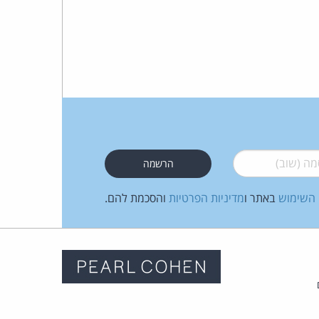
 (שוב)
*
 השימוש
באתר ו
מדיניות הפרטיות
והסכמת להם.