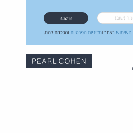
 (שוב)
*
 השימוש
באתר ו
מדיניות הפרטיות
והסכמת להם.