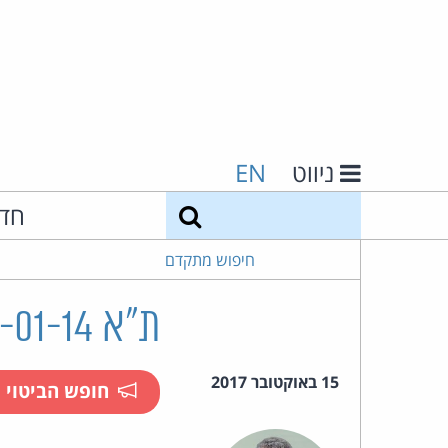
ניווט
EN
חיפוש
חד
חיפוש מתקדם
ת"א 49675-01-14 קרשניקר נ' שאמה
15 באוקטובר 2017
חופש הביטוי