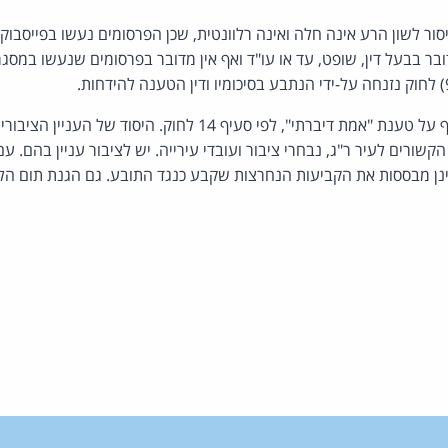
13(5) לחוק איסור לשון הרע אינה חלה ואינה רלוונטית, שכן הפרסומים נעשו בפייס
בר בבעל דין, שופט, עד או עו"ד ואף אין מדובר בפרסומים שנעשו במסג
הנתבע ביסס את הגנתו אף על טענת "אמת דיברתי", לפי סעיף 14 לחוק. 
קשורים לעיר ר"ג, נבחרי ציבור ועובדי עירייה. יש לציבור עניין בהם. עם
נן מבססות את הקביעות הנחרצות שקבע כנגד התובע. גם הגנת תום הלב