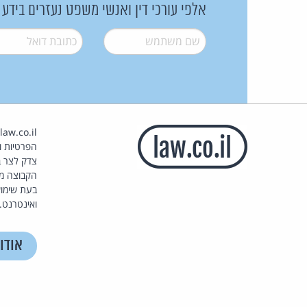
אלפי עורכי דין ואנשי משפט נעזרים בידע
שם משתמש
*
דואל
*
הפרטיות וז
צדק לצר ב
הקבוצה מ
בעת שימוש
ואינטרנט.
אודו