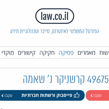
הפורטל המשפטי לאינטרנט, סייבר וטכנולוגיית מידע
שות
מאמרים
פסיקה
חקיקה
קישורים
מוקדי 
פייסבוק ורשתות חברתיות
עקבו
עקבו