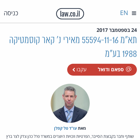
EN
כניסה
24 בספטמבר 2017
תא"מ 55594-11-16 מאירי נ' קאר קוסמטיקה
1988 בע"מ
ספאם ודואל
עקבו
מאת‏
עו"ד טל קפלן
שותף וחבר בקבוצת הסייבר, הפרטיות וזכויות היוצרים במשרד פרל כהן צדק לצר ברץ