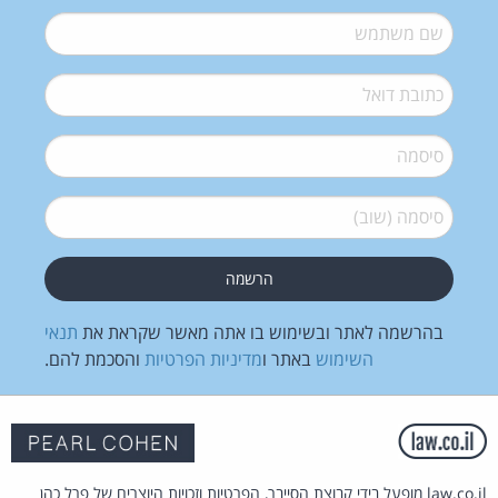
שם משתמש
*
דואל
*
סיסמה
*
סיסמה (שוב)
*
בהרשמה לאתר ובשימוש בו אתה מאשר שקראת את
תנאי
השימוש
באתר ו
מדיניות הפרטיות
והסכמת להם.
law.co.il מופעל בידי קבוצת הסייבר, הפרטיות וזכויות היוצרים של פרל כהן