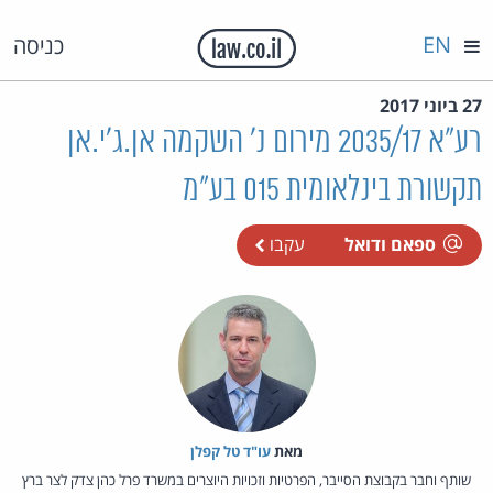
EN
כניסה
27 ביוני 2017
רע"א 2035/17 מירום נ' השקמה אן.ג'י.אן
תקשורת בינלאומית 015 בע"מ
ספאם ודואל
עקבו
מאת‏
עו"ד טל קפלן
שותף וחבר בקבוצת הסייבר, הפרטיות וזכויות היוצרים במשרד פרל כהן צדק לצר ברץ