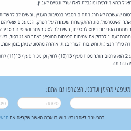
"ל תהא מידתית ומוגבלת לאלו שרלוונטיים לעניין.
ה כי הפרסום שעשתה לא חרג מתחום הסביר בנסיבות העניין, ובשים לב לחשדות
באתר האינטרפול, סוג ההתקשרות שעמדה על הפרק, הנמענים שאליהם ה
ר מתחם הסבירות ביחס לתכליתו, בשים לב לסוג האתר והציפייה הסבירה כ
הרלבנטיות בנסיבות אלה מהנתבעת 1 לבדוק את אמיתות הפרסום המופיע באתר האינטרפ
ה כיו"ר הנציגות וחשיבות הצורך במתן אזהרה מהסוג שניתן בזמן אמת.
הפרסום אותו ביצע הנת
 משפטי מהימן ועדכני. הצטרפו גם אתם:
סיסמה
*
סיסמה
בהרשמה לאתר ובשימוש בו אתה מאשר שקראת את
תנאי