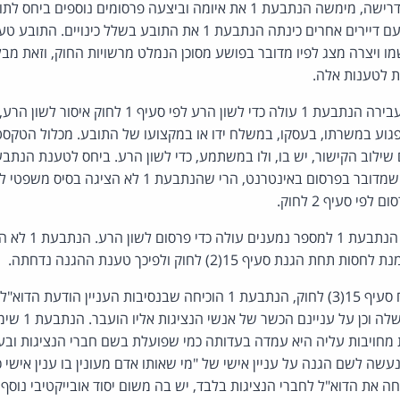
מאחר והתובע לא נענה לדרישה, מימשה הנתבעת 1 את איומה וביצעה פרסומים נ
שערכה עם חברי נציגות ועם דיירים אחרים כינתה הנתבעת 1 את התובע בשלל כי
 הנתבעת 1 את שמו ויצרה מצג לפיו מדובר בפושע מסוכן הנמלט מרשויות החוק, וזא
 לטענות אלה.
הדואר האלקטרוני אותו העבירה הנתבעת 1 עולה כדי לשון הר
בפרסום לשון הרע, משום שמדובר בפרסום באינטרנט, הרי שה
פי סעיף 2 לחוק.
הודעת הדוא"ל שהעביר
 סעיף 15(2) לחוק ולפיכך טענת ההגנה נדחתה.
ביחס לטענת ההגנה מכוח סעיף 15(3) לחוק, הנתבעת 1 הוכיחה שבנסיבות הענ
לשם הגנה על עניי
 מחויבות עליה היא עמדה בעדותה כמי שפועלת בשם חברי הנציגות ובעל
ה לשם הגנה על עניין אישי של "מי שאותו אדם מעונין בו ענין אישי כשר
ה שהנתבעת 1 שלחה את הדוא"ל לחברי הנציגות בלבד, יש בה משום יסוד אובייקטיבי נ