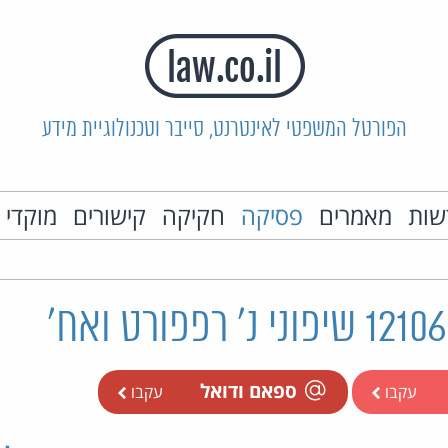
הפורטל המשפטי לאינטרנט, סייבר וטכנולוגיית מידע
שות
מאמרים
פסיקה
חקיקה
קישורים
מוקדי 
ספאם ודואל
עקבו
עקבו