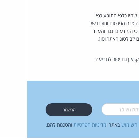
 שהיו כלפי התובע כפי
ופנה הפרסום ותוכנו של
י המידע בו נכון והעדר
ול, בשים לב לסוג האתר וסוג
בע 2 הוא פרסום מותר מכוח סעיף 13(10) לחוק וכן מכוח סעיף 13(11) לחוק. אין גם יסוד לתביעה
 (שוב)
*
 השימוש
באתר ו
מדיניות הפרטיות
והסכמת להם.