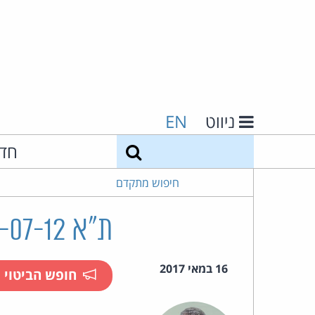
ניווט
EN
חיפוש
חד
חיפוש מתקדם
ת"א 12106-07-12 שיפוני נ' רפפורט ואח'
16 במאי 2017
חופש הביטוי