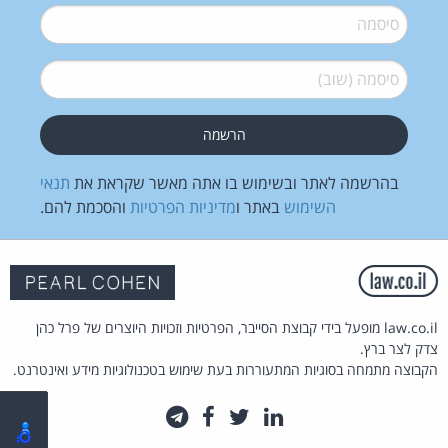
סיסמה
*
סיסמה (שוב)
*
בהרשמה לאתר ובשימוש בו אתה מאשר שקראת את
תנאי
השימוש
באתר ו
מדיניות הפרטיות
והסכמת להם.
law.co.il מופעל בידי קבוצת הסייבר, הפרטיות וזכויות היוצרים של פרל כהן
צדק לצר ברץ.
הקבוצה מתמחה בסוגיות המתעוררות בעת שימוש בטכנולוגיות מידע ואינטרנט.
לינקדאין
טוויטר
פייסבוק
טלגרם