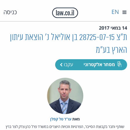
EN
כניסה
14 במאי 2017
ת"צ 28725-07-15 בן אוליאל נ' הוצאת עיתון
הארץ בע"מ
מסחר אלקטרוני
עקבו
מאת‏
עו"ד טל קפלן
שותף וחבר בקבוצת הסייבר, הפרטיות וזכויות היוצרים במשרד פרל כהן צדק לצר ברץ