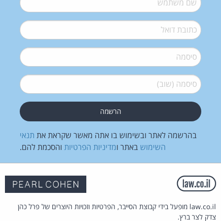
דואל
*
סיסמה
*
סיסמה (שוב)
*
בהרשמה לאתר ובשימוש בו אתה מאשר שקראת את
תנאי
השימוש
באתר ו
מדיניות הפרטיות
והסכמת להם.
law.co.il מופעל בידי קבוצת הסייבר, הפרטיות וזכויות היוצרים של פרל כהן
צדק לצר ברץ.