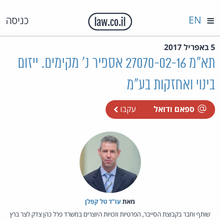
EN
כניסה
5 באפריל 2017
תא"מ 27070-02-16 אספיר נ' מקימים. ייזום
בינוי ואחזקות בע"מ
ספאם ודואל
עקבו
מאת‏
עו"ד טל קפלן
שותף וחבר בקבוצת הסייבר, הפרטיות וזכויות היוצרים במשרד פרל כהן צדק לצר ברץ