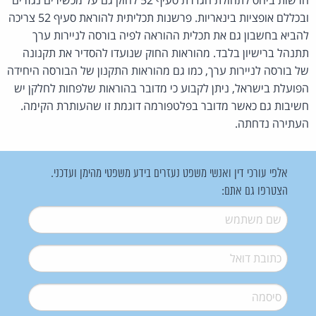
ובכללם אופציות בינאריות. פרשנות תכליתית להוראת סעיף 52 צריכה
להביא בחשבון גם את תכלית ההוראה לפיה בורסה לניירות ערך
תתנהל ברישיון בלבד. מהוראות החוק שנועדו להסדיר את תקנונה
של בורסה לניירות ערך, כמו גם מהוראות התקנון של הבורסה היחידה
הפועלת בישראל, ניתן לקבוע כי מדובר בהוראות שלפחות לחלקן יש
חשיבות גם כאשר מדובר בפלטפורמה דוגמת זו שהעותרת הקימה.
העתירה נדחתה.
אלפי עורכי דין ואנשי משפט נעזרים בידע משפטי מהימן ועדכני.
הצטרפו גם אתם:
שם משתמש
*
דואל
*
סיסמה
*