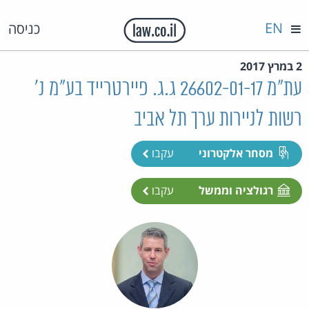
EN
כניסה
2 במרץ 2017
עת"מ 26602-01-17 ג.ג. פיירטרייד בע"מ נ'
רשות לניירות ערך תל אביב
מסחר אלקטרוני
עקבו
רגולציה וממשל
עקבו