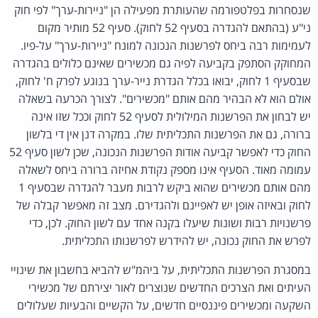
שנסחרות בפלטפורמה שהעותרת מפעילה הן "ניירות-ערך" לפי חוק
ני"ע (בהתאם להגדרה בסעיף 52 לחוק). סעיף 52 מותיר מקום
לעמימות רבה ביחס לפרשנות הנכונה למונח "ניירות-ערך" על-פיו.
המחוקק הסתפק בקביעה לפיה גם מכשירים שאינם כלולים בהגדרה
שבסעיף 1 לחוק, יבואו בכלל הגדרת נייר-ערך בנוגע לפרק ח' לחוק,
אולם הוא לא הבהיר מהם אותם "מכשירים". לצורך הכרעה בשאלה
יש לבחון את הפרשנות המילולית לסעיף 52 לחוק וככל שזו אינה
ברורה, גם את הפרשנות התכליתית שלו. במקרה דנן אין די בלשון
החוק כדי לאפשר קביעה אודות הפרשנות הנכונה, שכן לשון סעיף 52
עמומה מאוד. הסעיף אינו מספק נקודת אחיזה ברורה ביחס לשאלה
מהם אותם מכשירים שהוא ביקש לרבות מעבר להגדרה שבסעיף 1
לחוק ובאיזה אופן יש לאפיינם ולהגדירם. מצב זה מאפשר קבלה של
פרשנויות רבות ושונות שיעלו בקנה אחד עם לשון החוק. לכן, כדי
לפרש את החוק נכונה, יש להידרש לפרשנותו התכליתית.
במסגרת הפרשנות התכליתית, על ביהמ"ש להביא בחשבון את שינויי
העיתים ואת הצרכים החדשים שנוצרים לאור יצירתם של מכשירי
השקעה ומכשירים פיננסיים חדשים, על הקשיים והבעיות שעלולים