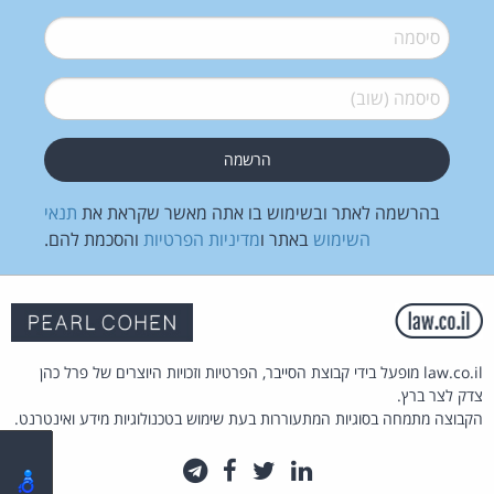
סיסמה
*
סיסמה (שוב)
*
בהרשמה לאתר ובשימוש בו אתה מאשר שקראת את
תנאי
השימוש
באתר ו
מדיניות הפרטיות
והסכמת להם.
law.co.il מופעל בידי קבוצת הסייבר, הפרטיות וזכויות היוצרים של פרל כהן
צדק לצר ברץ.
הקבוצה מתמחה בסוגיות המתעוררות בעת שימוש בטכנולוגיות מידע ואינטרנט.
לינקדאין
טוויטר
פייסבוק
טלגרם