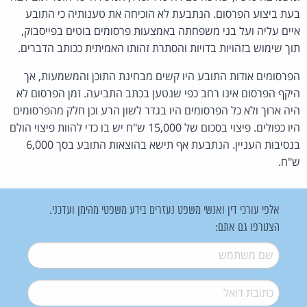
בעת ביצוע הפרסום. הנתבעת לא הוכיחה את טענותיה כי התובע
איים עליה ועל בני משפחתה באמצעות פרסומים בוטים בפייסבוק,
תוך שימוש בזהויות בדויות והסתרת זהותו האמיתית ככותב הדברים.
הפרסומים אודות התובע היו קשים מבחינת התוכן והמשמעות, אך
היקף הפרסום אינו רחב כפי שנטען בכתב התביעה. זמן הפרסום לא
היה ארוך ולא כל הפרסומים היו בגדר לשון הרע וכן חלק מהפרסומים
היו כפולים. פיצוי בסכום של 15,000 ש"ח יש בו כדי להוות פיצוי הולם
בנסיבות העניין. הנתבעת אף תישא בהוצאות התובע בסך 6,000
ש"ח.
אלפי עורכי דין ואנשי משפט נעזרים בידע משפטי מהימן ועדכני.
הצטרפו גם אתם:
שם משתמש
*
דואל
*