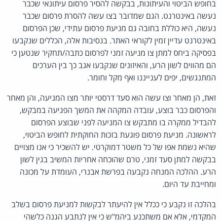
בחופש הביטוי והעיתונות, בבקשה להסיר פרסום עיתונאי שכבר
נעשה באינטרנט. הגם שמדובר בצו עשה להסרת פרסום שכבר
נעשה, היא כוללת בחובה גם מניעת פרסום עתידי, שכן הפרסום
באינטרנט עדיין זמין לקוראי האתר. בנסיבות אלה, הכללים שנקבעו
בפסיקה ביחס למתן צו מניעה זמני לפרסום כתבה/תחקיר שנטען כי
הם מהווים לשון הרע, והאיזונים שנקבעו אגב כך בין הערכים
המתנגשים, יפים לענייננו ואף מקל וחומר.
זאת, הן מאחר וצו עשה הוא סעד דרסטי יותר מצו המניעה, והן מאחר
והפרסום כבר בוצע, עובדה המקהה את המשך הפגיעה במבקש,
להבדיל ממקרה בו מתבקש צו המניעה לפני שבוצע הפרסום
לראשונה. מניעת פרסום פוגעת בזכות החוקתית לחופש הביטוי,
שהיא נשמת אפו של כל משטר דמוקרטי. יש להשכיר כי אנו מצויים
בבקשה למתן סעד זמני, טרם שהוכחה אחריות המשיב בגין לשון
הרע. ההלכה המנחה נקבעה בפרשת אבנרי, העומדת על מכונה
ומחייבת עד היום.
בהלכה זו נקבע כי ככלל אין להיעתר לבקשות למניעת פרסום בשלב
המקדמי, אלא אם משתכנע ביהמ"ש כי אין לנתבע הגנה כלשהי