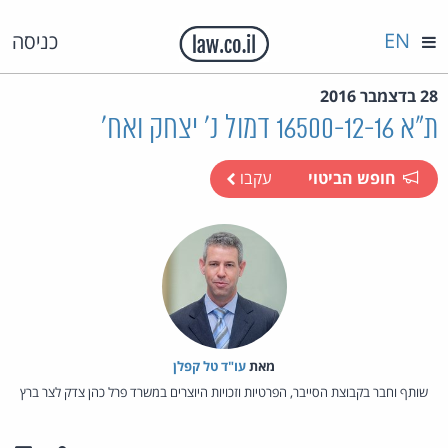
EN
כניסה
28 בדצמבר 2016
ת"א 16500-12-16 דמול נ' יצחק ואח'
חופש הביטוי
עקבו
מאת‏
עו"ד טל קפלן
שותף וחבר בקבוצת הסייבר, הפרטיות וזכויות היוצרים במשרד פרל כהן צדק לצר ברץ