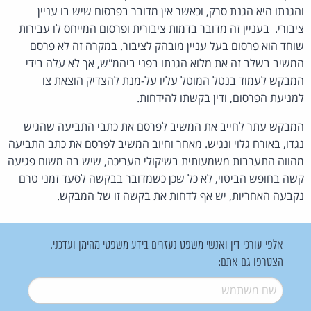
והגנתו היא הגנת סרק, וכאשר אין מדובר בפרסום שיש בו עניין
ציבורי. בעניין זה מדובר בדמות ציבורית ופרסום המייחס לו עבירות
שוחד הוא פרסום בעל עניין מובהק לציבור. במקרה זה לא פרסם
המשיב בשלב זה את מלוא הגנתו בפני ביהמ"ש, אך לא עלה בידי
המבקש לעמוד בנטל המוטל עליו על-מנת להצדיק הוצאת צו
למניעת הפרסום, ודין בקשתו להידחות.
המבקש עתר לחייב את המשיב לפרסם את כתבי התביעה שהגיש
נגדו, באורח גלוי ונגיש. מאחר וחיוב המשיב לפרסם את כתב התביעה
מהווה התערבות משמעותית בשיקולי העריכה, שיש בה משום פגיעה
קשה בחופש הביטוי, לא כל שכן כשמדובר בבקשה לסעד זמני טרם
נקבעה האחריות, יש אף לדחות את בקשה זו של המבקש.
אלפי עורכי דין ואנשי משפט נעזרים בידע משפטי מהימן ועדכני.
הצטרפו גם אתם:
שם משתמש
*