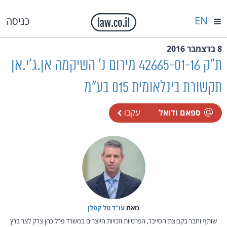
EN
כניסה
8 בדצמבר 2016
ת"ק 42665-01-16 מירום נ' השיקמה אן.ג'י.אן
תקשורת בינלאומית 015 בע"מ
ספאם ודואל
עקבו
מאת‏
עו"ד טל קפלן
שותף וחבר בקבוצת הסייבר, הפרטיות וזכויות היוצרים במשרד פרל כהן צדק לצר ברץ