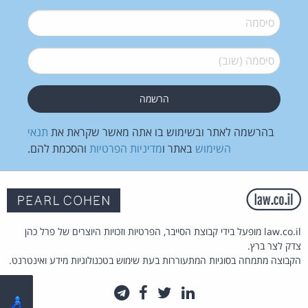
סיסמה
*
סיסמה (שוב)
*
בהרשמה לאתר ובשימוש בו אתה מאשר שקראת את
תנאי
השימוש
באתר ו
מדיניות הפרטיות
והסכמת להם.
law.co.il מופעל בידי קבוצת הסייבר, הפרטיות וזכויות היוצרים של פרל כהן
צדק לצר ברץ.
הקבוצה מתמחה בסוגיות המתעוררות בעת שימוש בטכנולוגיות מידע ואינטרנט.
לינקדאין
טוויטר
פייסבוק
טלגרם